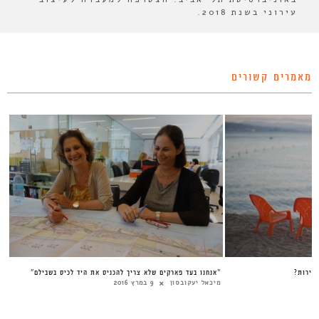
עירוני בשנת 2018.
מאמרים קשורים
יירות?
“אנחנו בעד פארקים שלא צריך להכניס את היד לכיס בשבילם”
מיכאל יעקובסון
9 במרץ 2016