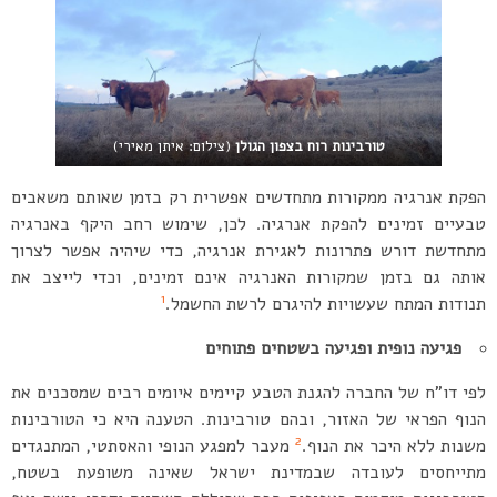
טורבינות רוח בצפון הגולן
(צילום: איתן מאירי)
הפקת אנרגיה ממקורות מתחדשים אפשרית רק בזמן שאותם משאבים
טבעיים זמינים להפקת אנרגיה. לכן, שימוש רחב היקף באנרגיה
מתחדשת דורש פתרונות לאגירת אנרגיה, כדי שיהיה אפשר לצרוך
אותה גם בזמן שמקורות האנרגיה אינם זמינים, וכדי לייצב את
1
תנודות המתח שעשויות להיגרם לרשת החשמל.
פגיעה נופית ופגיעה בשטחים פתוחים
לפי דו”ח של החברה להגנת הטבע קיימים איומים רבים שמסכנים את
הנוף הפראי של האזור, ובהם טורבינות. הטענה היא כי הטורבינות
2
משנות ללא היכר את הנוף.
מעבר למפגע הנופי והאסתטי, המתנגדים
מתייחסים לעובדה שבמדינת ישראל שאינה משופעת בשטח,