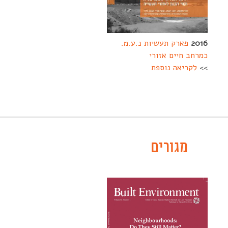
2016
פארק תעשיות נ.ע.מ.
כמרחב חיים אזורי
>>
לקריאה נוספת
--------
----
-----
מגורים