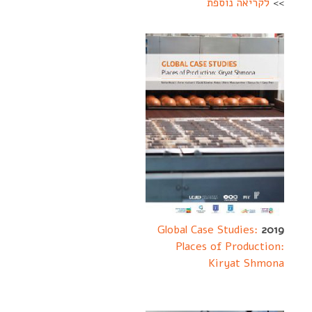
>>
לקריאה נוספת
Global Case Studies:
2019
Places of Production:
-- ------
Kiryat Shmona
----------------