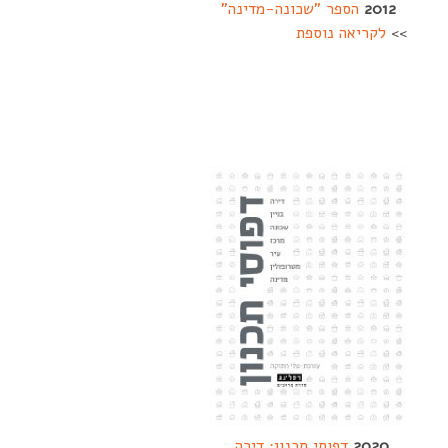
2012
הספר "שכונה-מדינה"
>>
לקריאה נוספת
--------
-------------------
-------------------
---------------
2020
דפוסי תכנון: דירה,