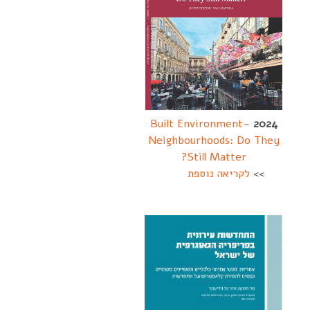
Built Environment-
2024
Neighbourhoods: Do They
Still Matter?
>>
לקריאה נוספת
-
--