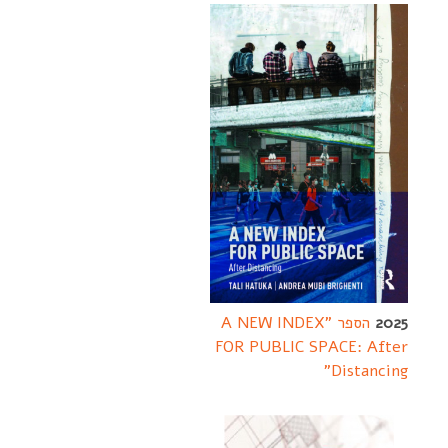
2025
הספר "A NEW INDEX
FOR PUBLIC SPACE: After
Distancing"