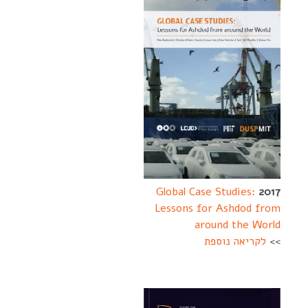
Global Case Studies:
2017
Lessons for Ashdod from
around the World
>>
לקריאה נוספת
--------
----