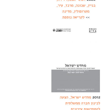
בניין, שכונה, מרכז, עיר,
מטרופולין, מדינה
>>
לקריאה נוספת
2012
מחדש ישראל, הצעה
לכינון חברה ממשלתית
להתחדשות עירונית