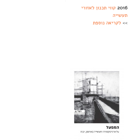
2016
קווי תכנון לאזורי
תעשייה
>>
לקריאה נוספת
--------
-------------------
-------------------
--
----------------
--
--