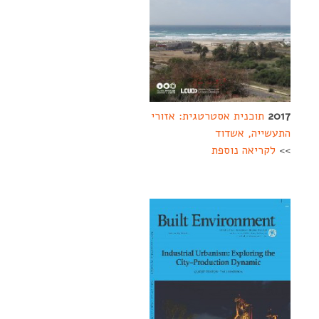
2017
תוכנית אסטרטגית: אזורי
התעשייה, אשדוד
>>
לקריאה נוספת
--------
-
-
-
-
---