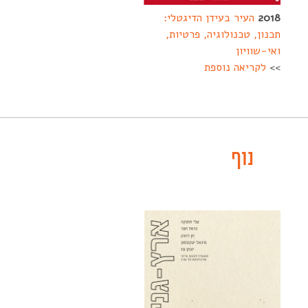
2018
העיר בעידן הדיגטלי:
תכנון, טכנולוגיה, פרטיות,
ואי-שוויון
>>
לקריאה נוספת
-----
נוף