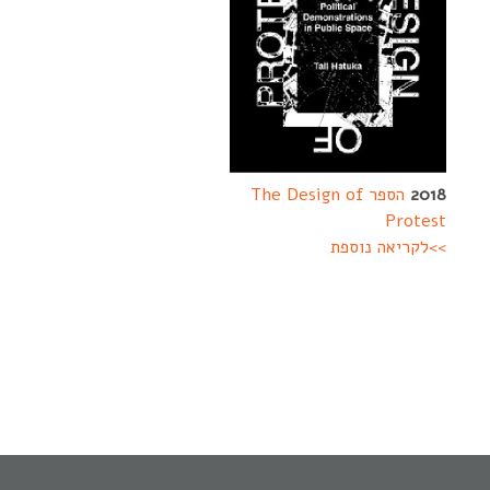
2018
הספר The Design of
Protest
>>לקריאה נוספת
--------
-------------------
----