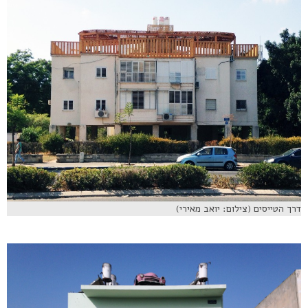
דרך הטייסים (צילום: יואב מאירי)