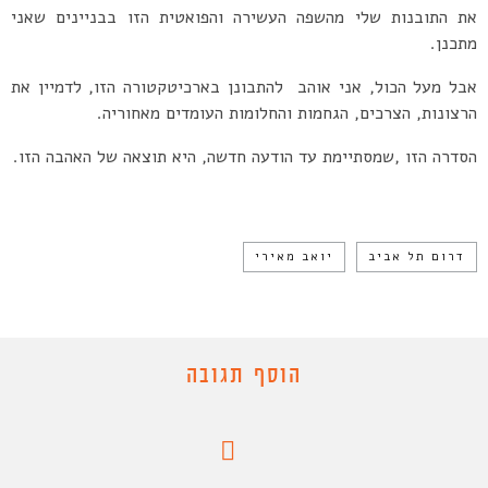
את התובנות שלי מהשפה העשירה והפואטית הזו בבניינים שאני
מתכנן.
אבל מעל הכול, אני אוהב להתבונן בארכיטקטורה הזו, לדמיין את
הרצונות, הצרכים, הגחמות והחלומות העומדים מאחוריה.
הסדרה הזו ,שמסתיימת עד הודעה חדשה, היא תוצאה של האהבה הזו.
דרום תל אביב
יואב מאירי
הוסף תגובה