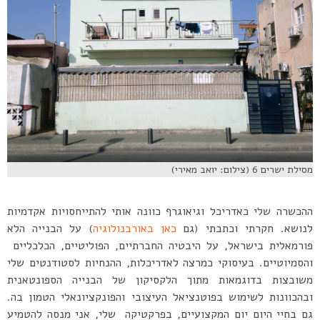
מסילת ישרים 6 (צילום: יואב מאירי)
ההכשרה שלי כאדריכל וגיאוגרף כוונה אותי להתייחסויות אקדמיות
לנושא. חקרתי וכתבתי (גם
כאן באורבנולוגיה
) על הבנייה הלא
פורמאלית בישראל, על היבטיה החברתיים, הפוליטיים, הכלכליים
והסמיוטיים. בעיסוקי כמרצה לאדריכלות, ההנחיות לסטודנטים שלי
משובצות בדוגמאות מתוך הלקסיקון של הבנייה הספונטאנית
ובהכוונות לשימוש בפוטנציאל העיצובי והפונקציונאלי הטמון בה.
גם בחיי היום יום המקצועיים, בפרקטיקה שלי, אני מנסה להטמיע