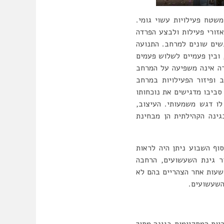
שטח פעילויות עשוי גומי.
אזורי פעילות ולבצע הפרדה
שים שונים למרחב. התנועה
ובין פעמיים לשלוש פעמים
רה אינה משפיעה על המרחב
 ופיזור הפעילויות במרחב
ביבו מדגישים את נוכחותו
ו דגש משמעותי. העיצוב,
ינה הקהילתית הן מבחינת
וף השבוע ניתן היה לראות
ר גינת השעשועים, הרחבה
שעות אחר הצהריים בהם לא
השעשועים.
יות המתקיימות בגינה מתוך