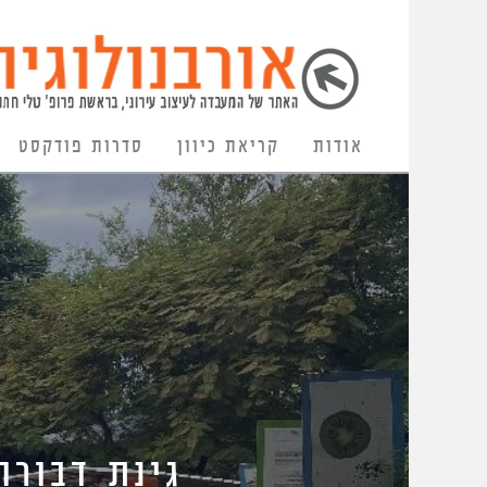
אודות
קריאת כיוון
סדרות פודקסט
גינת דבורה