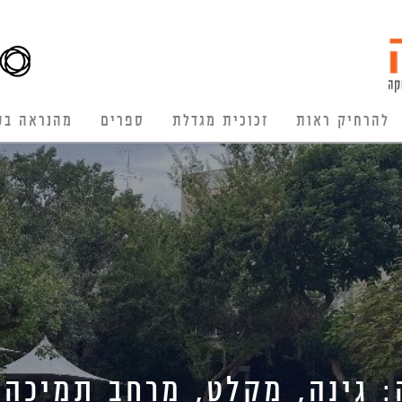
להרחיק ראות
זכוכית מגדלת
ספרים
מהנראה בע
: גינה, מקלט, מרחב תמיכ