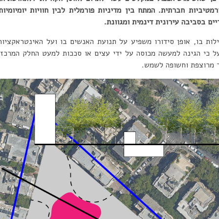
מטיביות חברתית. המתח בין מדיניות פורמלית לבין חוויות יומיומ
ים בסביבה עירונית דינמית ומגוונת.
ות בו, אופן סידורו משפיע על תנועת האנשים בו ועל האינטראקציות
על כי הגינה למעשה מכוסה על ידי עצים או סככות למעט החלק המרכזי
ר מרוצפת וחשופה לשמש.