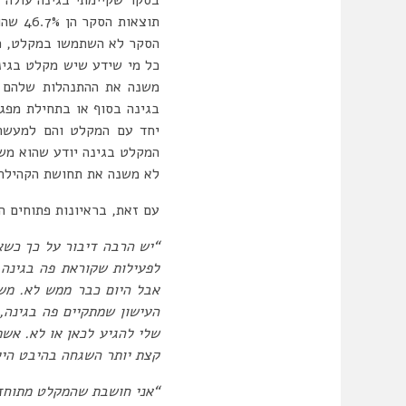
כל מי שידע שיש מקלט בגינה
משנה את ההתנהלות שלהם ב
בגינה בסוף או בתחילת מפג
יחד עם המקלט והם למעשה
המקלט בגינה יודע שהוא משמ
לא משנה את תחושת הקהילתי
עם זאת, בראיונות פתוחים ה
“יש הרבה דיבור על כך כשא
לפעילות שקוראת פה בגינה
אבל היום כבר ממש לא. משה
העישון שמתקיים פה בגינה,
שלי להגיע לכאן או לא. אשת
קצת יותר השגחה בהיבט היל
“אני חושבת שהמקלט מתוחזק