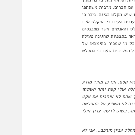
ת הן אחר ומפגש עם חברים. מרבית משתתפי
ם לא ידעו שיש מקלט בגינה. ניכר כי
ונים העידו כי המקלט אינו
לט והאנשים אשר מתכנסים
אה בתצפיות שהגינה פעילה
כל מי שמכיר בהימצאו של
כל המשיבים טענו כי המקלט
ו קסם. אני כן מאוד מודע
לה אולי קצת יותר חששתי
לך שהם לא אוהבים את אקט
 וזה לא משפיע על ההחלטה
תה. פשוט לדעתי צריך אולי
חלט עניין מורכב… אני לא