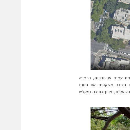
ת עצים או סככות, הרצפה
ים בגינה משקפים את כמות
שאלות, ארון נתינה ומקלט