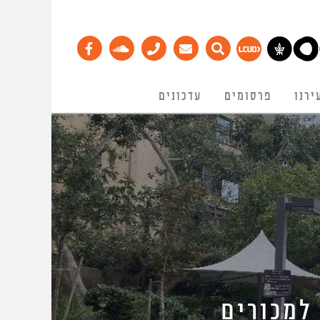
ירנו
פרסומים
עדכונים
ה למכורים