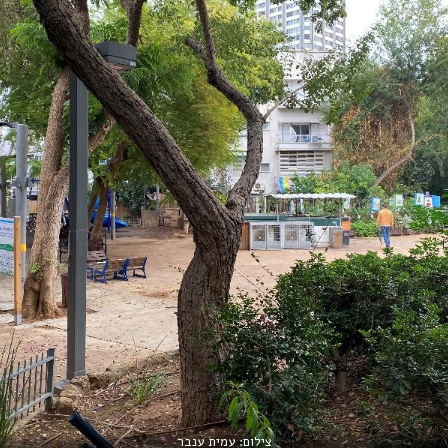
צילום: עמית ענבר