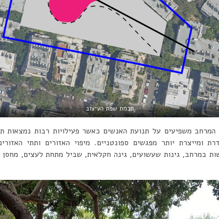
סכמת שפת העיצוב
 המרחב משפיעים על תנועת האנשים כאשר פעילויות רבות נמצאות תח
רת ומייצרת יותר מפגשים ספונטניים. מיפוי האזורים ותתי האזור
שות במרחב, גינות שעשועים, גינה חקלאית, שביל מתחת לעצים, מחסן ה