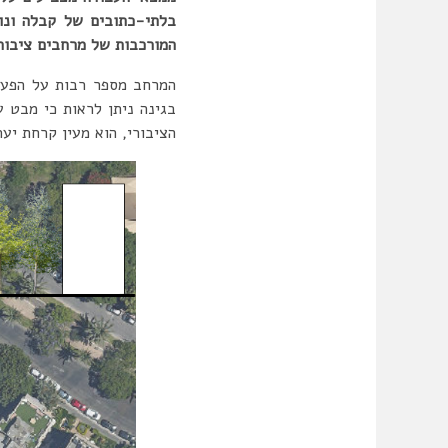
בלתי-כתובים של קבלה ונור
המורכבות של מרחבים ציבורי
המרחב מספר רבות על הפעיל
בגינה ניתן לראות כי מבט 
הציבורי, הוא מעין קרחת יע