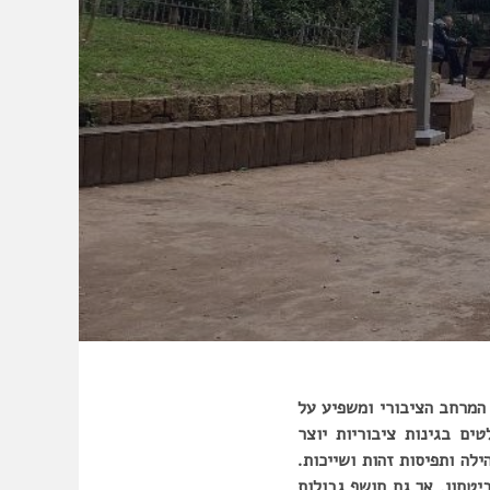
המרחב הציבורי ומשפיע על
ם בגינות ציבוריות יוצר
ילה ותפיסות זהות ושייכות.
טחון, אך גם חושף גבולות