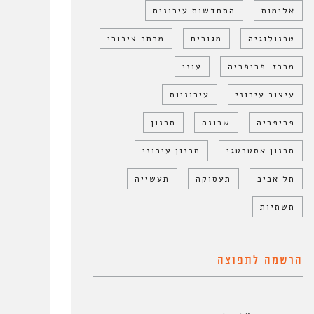
אלימות
התחדשות עירונית
טכנולוגיה
מגורים
מרחב ציבורי
מרכז-פריפריה
עוני
עיצוב עירוני
עירוניות
פריפריה
שכונה
תכנון
תכנון אסטרטגי
תכנון עירוני
תל אביב
תעסוקה
תעשייה
תשתיות
הרשמה לתפוצה