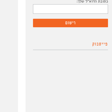
כתובת הדוא"ל שלך:
פייסבוק