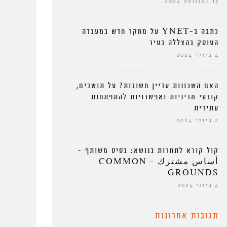
13 באוגוסט 2024
כתבה ב-YNET על מחקר חדש במעבדה
העוסק בהצללה בעיר
4 ביולי 2024
האם השכונות עדיין חשובות? על תושבים,
קובעי מדיניות ואפשרויות להתפתחות
עתידית
2 ביולי 2024
קול קורא לתחרות בנושא: בסיס משותף –
أساس مشترك – COMMON
GROUNDS
4 ביוני 2024
תגובות אחרונות