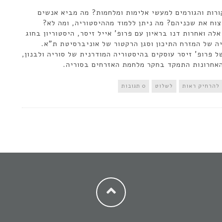
רות והגורמים למעשי אלימות ומלחמות? מה מביא אנשים
צוח את שכניהם? מה ניתן ללמוד מההיסטוריה, ומה לא?
לה ואחרות דנו בראיון עם פרופ' אייל זיסר, היסטוריון בחוג
ה של המזרח התיכון וסגן הרקטור של אוניברסיטת ת"א.
ל פרופ' זיסר עוסקים בהיסטוריה המודרנית של סוריה ולבנון,
אחרונות התמקד בחקר מלחמת האזרחים בסוריה.
להרחיק ראות
לשלוט
0 תגובות