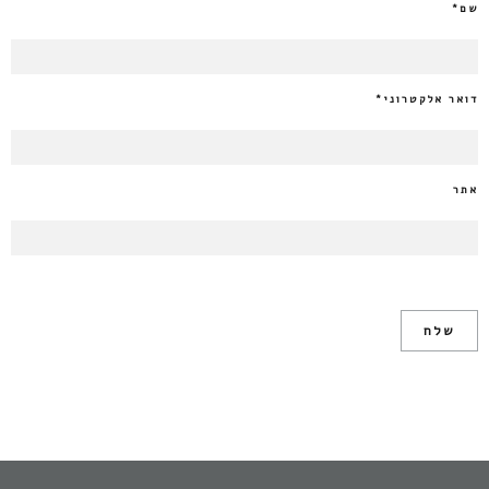
שם
*
דואר אלקטרוני
*
אתר