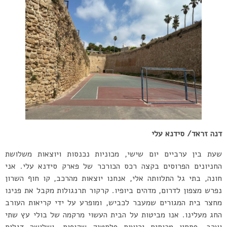
דנה זראד/ סידנא עלי
שעת בין ערביים יום שישי, מכוניות נכנסות ויוצאות משלושת
החניונים הפרוסים בקצה רכס הכורכר של פארק סידנא עלי. אני
חונה, בתי גל התלוותה אלי, אנחנו יוצאות מהרכב, קו חוף השרון
נפרש מצפון לדרום, מדהים ביופיו. קרקור תרנגולות מקבל את פנינו
מחצר בית המגורים שמעבר לכביש, ומופרע על ידי קריאות העורב
החג מעלינו. אנו מביטות על הבית העשוי מרקמה של בולי עץ שתי