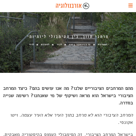
מרחבי תווך, בין הסימבולי ליומיומי
המערכת
12 בנובמבר 2024
לגור
להיפגש
לזוז
מהם המרחבים הציבוריים שלנו? מה אנו עושים בהם? כיצד המרחב
הציבורי בישראל הוא מראה ושיקוף של מי שאנחנו? רשימה שנייה
בסדרה.
המרחב הציבורי הוא לא מרחב בתוך העיר אלא העיר עצמה.
ויטו
אקונסי.
בישראל המרחב הציבורי, זה הסימבולי העמוס בהיסטוריה מאבקית,