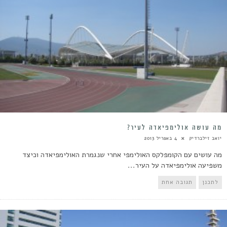
מה עושה אולימפיאדה לעיר?
יואב זילברדיק
4 באפריל 2013
מה עושים עם הקומפלקס האולימפי אחרי שנגמרת האולימפיאדה וכיצד
משפיעה אולימפיאדה על העיר...
לתכנן
תגובה אחת