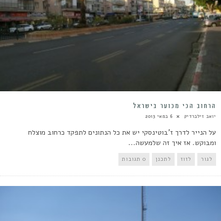
הרחוב הכי מכוער בישראל
יואב זילברדיק
6 במאי 2013
על הנייר לדרך ז'בוטינסקי יש את כל הנתונים לתפקד כרחוב מוצלח
ומבוקש. אז איך זה שלמעשה...
לגור
לזוז
לתכנן
0 תגובות