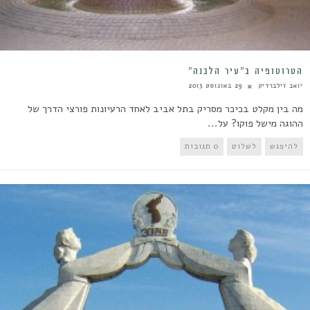
הטרוטופיה ב”עיר הלבנה”
יואב זילברדיק
29 באוגוסט 2013
מה בין מקלט בכיכר מסריק בתל אביב לאחד הרעיונות פורצי הדרך של
ההוגה מישל פוקו? על...
להיפגש
לשלוט
0 תגובות