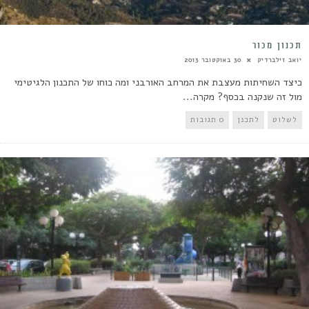
תכנון מכור
יואב זילברדיק
30 באוקטובר 2013
כיצד השחיתות מעצבת את המרחב האורבני ומה כוחו של התכנון הלגיטימי
מול זה שנקנה בכסף? מקרה...
לשלוט
לתכנן
0 תגובות