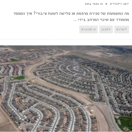
יואב זילברדיק
21 במאי 2014
מה המשמעות של סגירת מרפסת או פלישה לשטח ציבורי? איך הממסד
מתמודד עם שינוי המרחב בידי...
לשלוט
לתכנן
0 תגובות