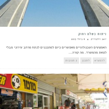
ניתוח בשלט רחוק
יואב זילברדיק
8 ביולי 2013
האמצעים הטכנולוגיים מאפשרים כיום למתכננים לנתח מרחב עירוני מבלי
לצאת מהמשרד. מה קורה...
להמציא
לתכנן
2 תגובות