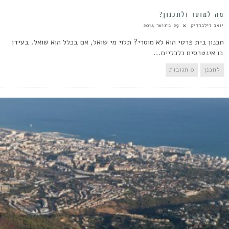
מה למוסר ולתכנון?
יואב זילברדיק
29 בינואר 2014
תכנון בית פרטי הוא לא מוסרי? תלוי מי שואל, אם בכלל הוא שואל. בעידן
בו אינטרסים כלכליים...
לתכנן
0 תגובות