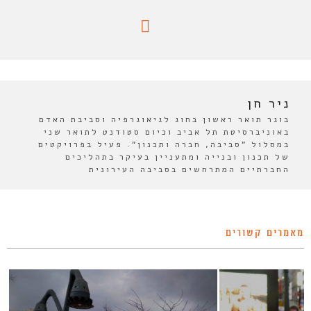
ניר חן
בוגר תואר ראשון בחוג לגיאוגרפיה וסביבת האדם
באוניברסיטת תל אביב וכיום סטודנט לתואר שני
במסלול "סביבה, חברה ותכנון". פעיל בפרויקטים
של תכנון ובנייה ומתעניין בעיקר בתהליכים
החברתיים המתרחשים בסביבה העירונית
מאמרים קשורים