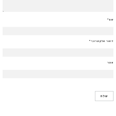
שם
*
דואר אלקטרוני
*
אתר