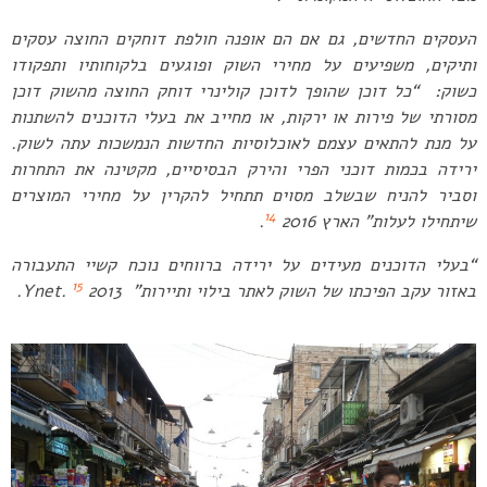
העסקים החדשים, גם אם הם אופנה חולפת דוחקים החוצה עסקים
ותיקים, משפיעים על מחירי השוק ופוגעים בלקוחותיו ותפקודו
כשוק:
“כל דוכן שהופך לדוכן קולינרי דוחק החוצה מהשוק דוכן
מסורתי של פירות או ירקות, או מחייב את בעלי הדוכנים להשתנות
על מנת להתאים עצמם לאוכלוסיות החדשות הנמשכות עתה לשוק.
ירידה בכמות דוכני הפרי והירק הבסיסיים, מקטינה את התחרות
וסביר להניח שבשלב מסוים תתחיל להקרין על מחירי המוצרים
14
שיתחילו לעלות” הארץ 2016
.
“
בעלי הדוכנים מעידים על ירידה ברווחים נוכח קשיי התעבורה
15
באזור עקב הפיכתו של השוק לאתר בילוי ותיירות
” 2013 Ynet.
.