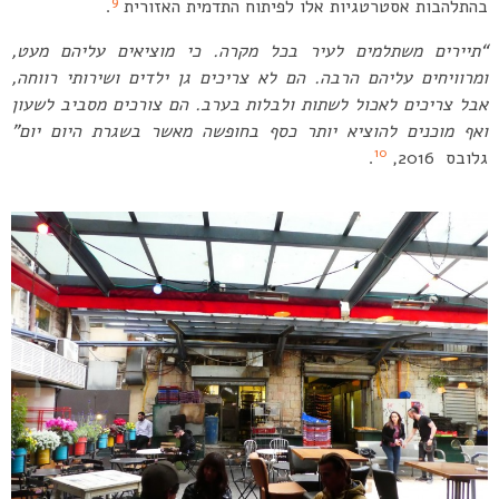
9
בהתלהבות אסטרטגיות אלו לפיתוח התדמית האזורית
.
“תיירים משתלמים לעיר בכל מקרה. כי מוציאים עליהם מעט,
ומרוויחים עליהם הרבה. הם לא צריכים גן ילדים ושירותי רווחה,
אבל צריכים לאכול לשתות ולבלות בערב. הם צורכים מסביב לשעון
ואף מוכנים להוציא יותר כסף בחופשה מאשר בשגרת היום יום”
10
גלובס 2016,
.