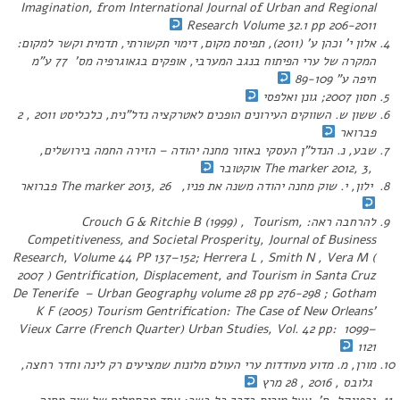
Imagination, from International Journal of Urban and Regional
Research Volume 32.1 pp 206-2011
אלון י’ וכהן ע’ (2011), תפיסת מקום, דימוי תקשורתי, תדמית וקשר למקום:
המקרה של ערי הפיתוח בנגב המערבי, אופקים בגאוגרפיה מס’ 77 ע”מ
חיפה ע” 89-109
חסון 2007; גונן ואלפסי
ששון ש. השווקים העירונים הופכים לאטרקציה נדל”נית, כלכליסט 2011 , 2
פברואר
שבע, נ. הנדל”ן העסקי באזור מחנה יהודה – הזירה החמה בירושלים,
,The marker 2012, 3 אוקטובר
ילון, י. שוק מחנה יהודה משנה את פניו, The marker 2013, 26 פברואר
להרחבה ראה: Crouch G & Ritchie B (1999) , Tourism,
Competitiveness, and Societal Prosperity, Journal of Business
Research, Volume 44 PP 137–152; Herrera L , Smith N , Vera M (
2007 ) Gentrification, Displacement, and Tourism in Santa Cruz
De Tenerife – Urban Geography volume 28 pp 276-298 ; Gotham
K F (2005) Tourism Gentrification: The Case of New Orleans’
Vieux Carre (French Quarter) Urban Studies, Vol. 42 pp: 1099–
1121
מורן, מ. מדוע מעודדות ערי העולם מלונות שמציעים רק לינה וחדר רחצה,
גלובס , 2016 , 28 מרץ