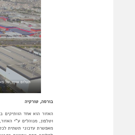
תצלום אוויר של פא
בורסה, טורקיה