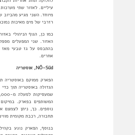
לחלוקה תחת אחריות הקבוצ
עיליים. לאזור שתי מערכות
מיוחד. השני מגיע מהביוב ש
רזרבי של מים מאיכות נמוכה ל-8 שעות במקרה של כשל 
האזור. שני המפעלים מספקים
אחרים.
NÖ-Süd
, אוסטריה
הפארק ממוקם באוסטריה תח
המשותפים בפארק. במיקום 
נוספים. כך, ניתן לצמצם 
תחבורה, רכבת מקומית מווינ
בנוסף, הפארק נוגע בקהיל