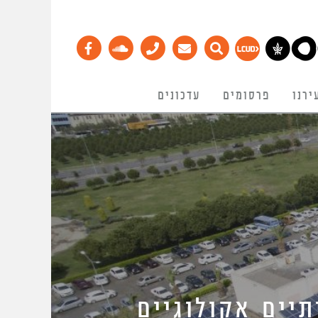
ירנו
פרסומים
עדכונים
יים אקולוגיים