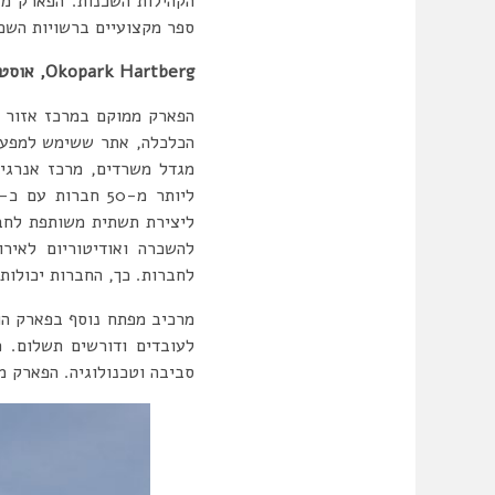
הקהילות השכנות. הפארק מצ
ספר מקצועיים ברשויות השכנ
Okopark Hartberg
, אוסט
הפארק ממוקם במרכז אזור כ
ליצירת תשתית משותפת לחבר
לחברות. כך, החברות יכולות
מרכיב מפתח נוסף בפארק הוא
לעובדים ודורשים תשלום. 
סביבה וטכנולוגיה. הפארק מ