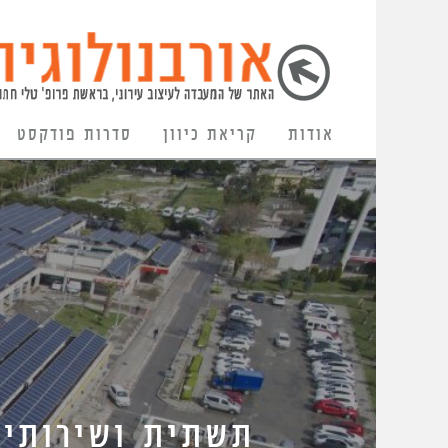
אודות
קריאת כיוון
סדרות פודקסט
תשתית ושירותים