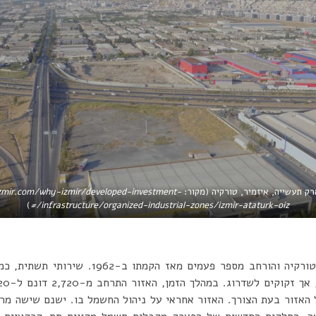
רק תעשייה, איזמיר, טורקיה (מקור:
izmir.com/why-izmir/developed-investment-
)
infrastructure/organized-industrial-zones/izmir-ataturk-oiz/#
האזור הוא אחד הוותיקים בטורקיה והורחב מספר פעמ