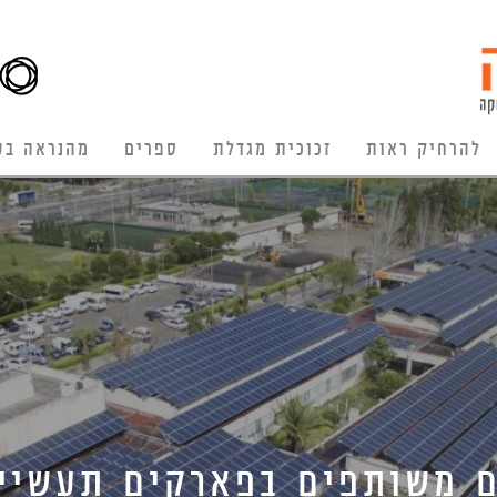
להרחיק ראות
זכוכית מגדלת
ספרים
מהנראה בע
 משותפים בפארקים תעשיית