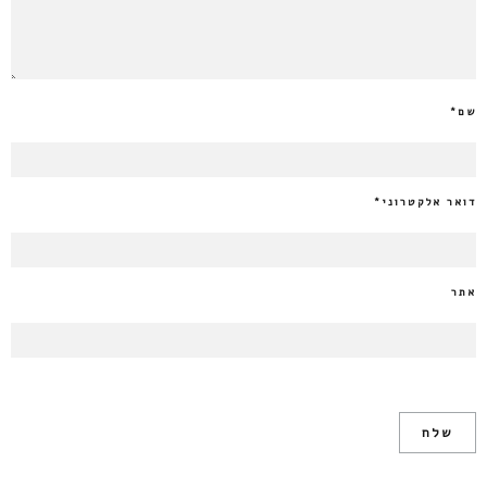
שם
*
דואר אלקטרוני
*
אתר