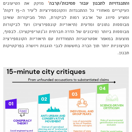
1
והתנגדויות לתכנון עבור סמיכות/קרבה
מזקק את הטיעונים
העיקריים מאחורי גל ההתנגדות והקונספירציות ל’עיר ה-15 דקות’
ומציע סיווג של ארבע רמות לביקורת, החל מביקורות שאינן
מבוססות נתונים ומדעית (תיאוריות קונספירציה) ועד לביקורות
מבוססות ביותר (סיכונים של הדרה חברתית וג’נטריפיקציה). לבסוף,
מוצעות במאמר אסטרטגיות התמודדות עם תיאוריות הקונספירציה
הקיצוניות יותר תוך הכרה בחששות לגבי הוגנות ויושרה בפרקטיקות
תכנון.