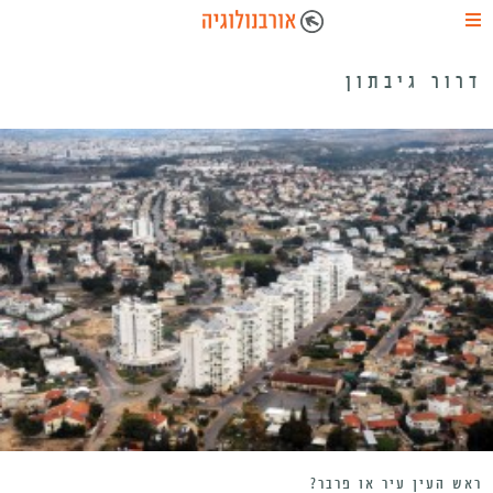
דרור גיבתון
ראש העין עיר או פרבר?