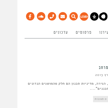
ירנו
פרסומים
עדכונים
רחב
 הגירה, מדיניות תכנון הם חלק מהמושגים הנדונים
ננים"....
0 תגובות