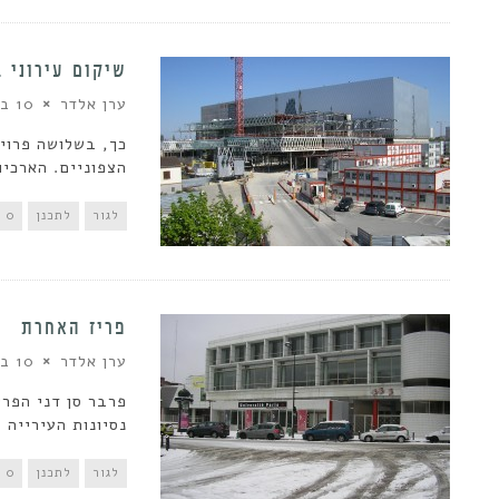
שיקום עירוני ב
ערן אלדר
10 בפברואר 2013
כך, בשלושה פרוי
הצפוניים. הארכיון
לגור
לתכנן
0 תגובות
פריז האחרת
ערן אלדר
10 בינואר 2013
פרבר סן דני הפרי
נסיונות העירייה 
לגור
לתכנן
0 תגובות