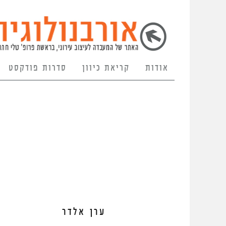
אודות
קריאת כיוון
סדרות פודקסט
ערן אלדר