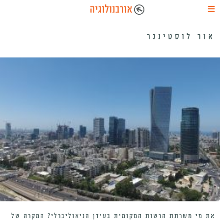
אור לוסטינגר
את מי משרתת הרשות המקומית בעידן הניאוליברלי? המקרה של