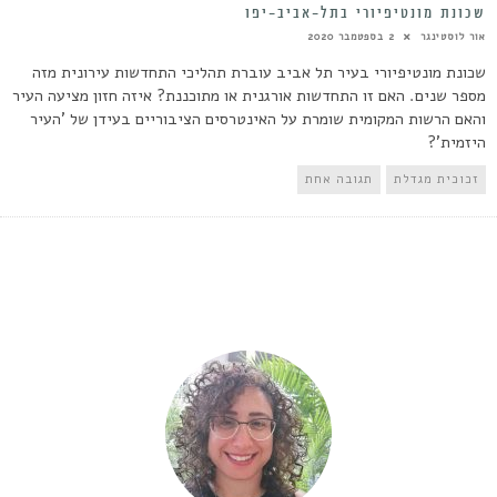
שכונת מונטיפיורי בתל-אביב-יפו
אור לוסטינגר
2 בספטמבר 2020
שכונת מונטיפיורי בעיר תל אביב עוברת תהליכי התחדשות עירונית מזה
מספר שנים. האם זו התחדשות אורגנית או מתוכננת? איזה חזון מציעה העיר
והאם הרשות המקומית שומרת על האינטרסים הציבוריים בעידן של 'העיר
היזמית'?
זכוכית מגדלת
תגובה אחת