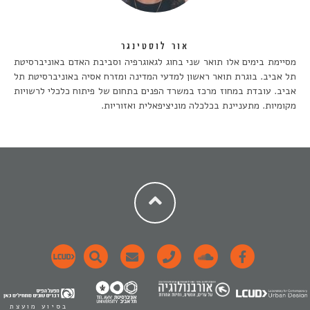
אור לוסטינגר
מסיימת בימים אלו תואר שני בחוג לגאוגרפיה וסביבת האדם באוניברסיטת
תל אביב. בוגרת תואר ראשון למדעי המדינה ומזרח אסיה באוניברסיטת תל
אביב. עובדת במחוז מרכז במשרד הפנים בתחום של פיתוח כלכלי לרשויות
מקומיות. מתעניינת בכלכלה מוניציפאלית ואזוריות.
בסיוע מועצת