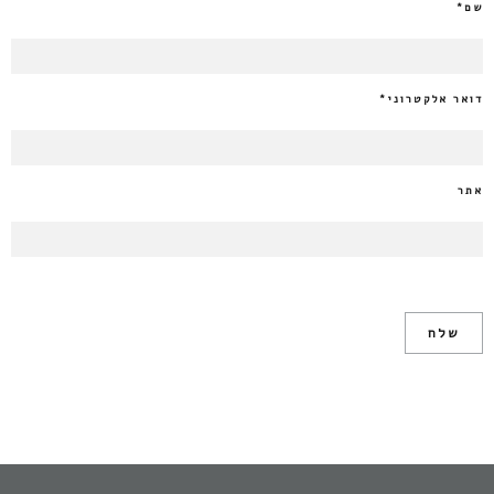
שם
*
דואר אלקטרוני
*
אתר