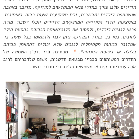
הדיירים שלנו צורך בחדרי פנאי המוקדשים למוזיקה. מדובר באהבה
שמשותפת לילדים ומבוגרים, והם משקיעים שעות רבות באימונים.
באמצעות חדרי המוזיקה המושקעים הדיירים יוכלו לשכור מורה
פרטי לנגינה לילדים, ולחסוך את הלוגיסטיקה הכרוכה בהסעת הילד
לחוגים. כמו כן, בחדר המוזיקה ניתן לנגן ולהתאמן בכל שעה, כך
שמדובר בנוחות מקסימלית לנגנים שלא יכולים להתאמן בביתם
5
בלילה או בשעות המנוחה״
.
מבחינת פרי נדל”ן השמשה של
החדרים המשותפים בבניין מבטאת חדשנות, משום שלדבריהם לרוב
אלה עומדים ריקים או משמשים לג’ימבורי וחדרי כושר.