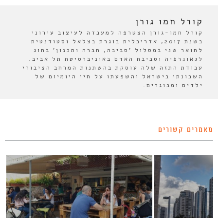
קורל חמו גורן
קורל חמו-גורן הצטרפה למעבדה לעיצוב עירוני
בשנת 2017, אדריכלית בוגרת בצלאל וסטודנטית
לתואר שני במסלול 'סביבה, חברה ותכנון' בחוג
לגאוגרפיה וסביבת האדם באוניברסיטת תל אביב.
עבודת התזה שלה עוסקת בהשתנות המרחב הציבורי
השכונתי בישראל והשפעתו על חיי היומיום של
ילדים ומבוגרים.
מאמרים קשורים