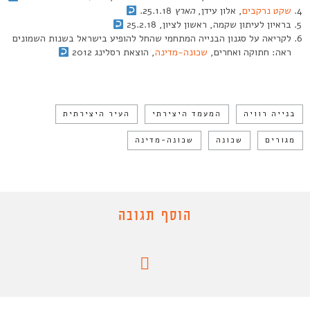
שקט נרקבים
, אלון עידן,
הארץ
25.1.18.
בראיון לעיתון שקמה, ראשון לציון, 25.2.18
לקריאה על סגנון הבנייה המתחמי שהחל להופיע בישראל בשנות השמונים
ראה: חתוקה ואחרים,
שכונה-מדינה
, הוצאת רסלינג 2012
בנייה רוויה
המעמד היצירתי
העיר היצירתית
מגורים
שכונה
שכונה-מדינה
הוסף תגובה