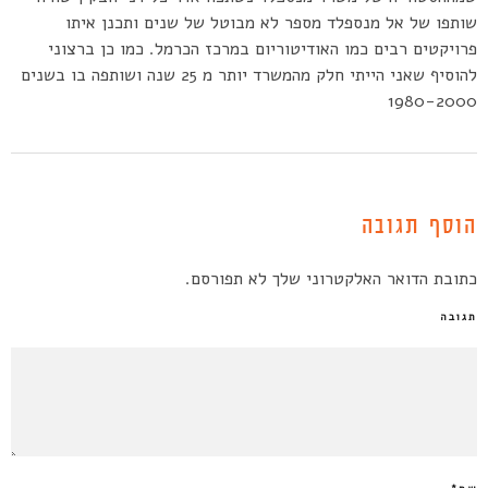
שותפו של אל מנספלד מספר לא מבוטל של שנים ותכנן איתו
פרויקטים רבים כמו האודיטוריום במרכז הכרמל. כמו כן ברצוני
להוסיף שאני הייתי חלק מהמשרד יותר מ 25 שנה ושותפה בו בשנים
1980-2000
הוסף תגובה
כתובת הדואר האלקטרוני שלך לא תפורסם.
תגובה