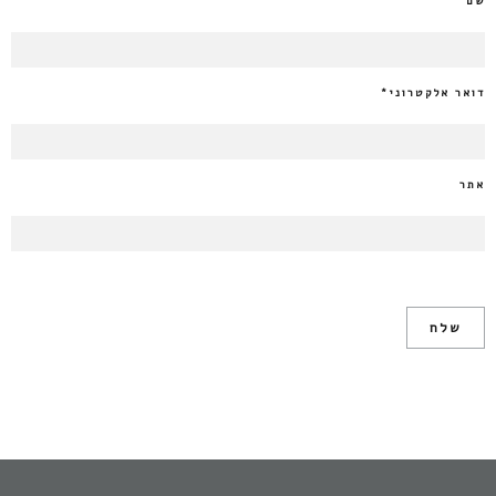
שם
*
דואר אלקטרוני
*
אתר