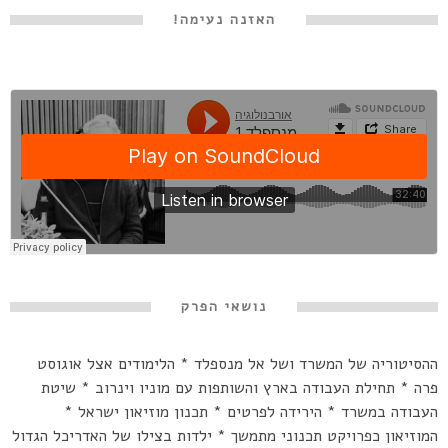
האזנה נעימה!
נושאי הפרק
ההסיטוריה של המשרד ושל אל מנספלד * הלימודים אצל אוגוסט
פרה * תחילת העבודה בארץ והשותפות עם מוניו וינרוב * שיטת
העבודה במשרד * הירידה לפרטים * תכנון מוזיאון ישראל *
המוזיאון כפרויקט תכנוני מתמשך * ילדות בצילו של האדריכל הגדול