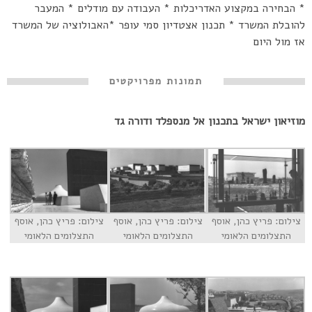
* הבחירה במקצוע האדריכלות * העבודה עם מודלים * המעבר
להובלת המשרד * תכנון אצטדיון סמי עופר *האבולוציה של המשרד
אז מול היום
תמונות מפרויקטים
מוזיאון ישראל בתכנון אל מנספלד ודורה גד
צילום: פריץ כהן, אוסף
צילום: פריץ כהן, אוסף
צילום: פריץ כהן, אוסף
התצלומים הלאומי
התצלומים הלאומי
התצלומים הלאומי