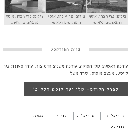
צילום: פריץ כהן, אוסף
צילום: פריץ כהן, אוסף
צילום: פריץ כהן, אוסף
התצלומים הלאומי
התצלומים הלאומי
התצלומים הלאומי
צוות הפודקסט
עורכת ראשית: טלי חתוקה, עורכת משנה: הדס צור, עורך סאונד: ניר
לייסט, מעצב אותות: עירד אשל
לפרק הקודם- טלי יער קוסט חלק ב’
אדריכלות
האדריכלים
מוזיאון
מנספלד
פודקסט