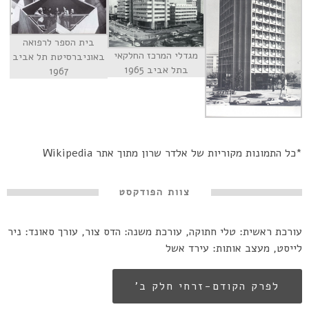
בית הספר לרפואה
מגדלי המרכז החלקאי
באוניברסיטת תל אביב
בתל אביב 1965
1967
*כל התמונות מקוריות של אלדר שרון מתוך אתר Wikipedia
צוות הפודקסט
עורכת ראשית: טלי חתוקה, עורכת משנה: הדס צור, עורך סאונד: ניר
לייסט, מעצב אותות: עירד אשל
לפרק הקודם-זרחי חלק ב’