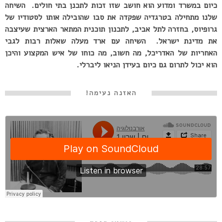
כיום במשרד ומדוע הוא חושב שזו זכות לתכנן בתי חולים. השיחה
שלנו מתחילה בטרגדיה שפקדה את סבו שהובילה אותו לסטודיו של
גרופיוס, בחזרה לתל אביב, לתכנון תוכנית המתאר הארצית שעיצבה
את מדינת ישראל. השיחה עם ארד מעלה שאלות רבות לגבי
האחריות של האדריכל, מה חשוב, מה כוחו של איש המקצוע והיכן
הוא יכול לתרום גם כיום בעידן הניאו ליברלי.
האזנה נעימה!