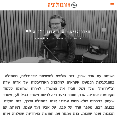
האדריכלים | ארד שרון חלק א’
המערכת
20 בדצמבר 2017
הפודקסט
השיחה עם ארד שרון, דור שלישי למשפחת אדריכלים, מתחילה
בהתגלגלות הכמעט אקראית למקצוע האדריכלות של אריה שרון
וב”ירושה” שלו ושל אביו את המשרד, למרות שחשקו ללמוד
מקצועות אחרים. ארד, מספר כיצד היה לרשת משרד בגיל 38, משרד
שעסק בדברים שלא ממש עניינו אותו בתחילת הדרך, בתי חולים.
בכנות רבה, מספר ארד על סבו, על אביו ועל עצמו, דמויות עם
תכונות אופי שונות. הוא מתאר את תחושת האחריות שמלווה אותו