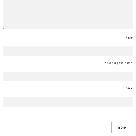
שם
*
דואר אלקטרוני
*
אתר