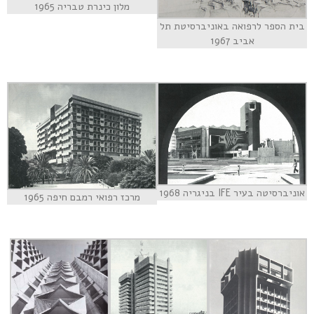
מלון כינרת טבריה 1965
בית הספר לרפואה באוניברסיטת תל
אביב 1967
אוניברסיטה בעיר IFE בניגריה 1968
מרכז רפואי רמבם חיפה 1965