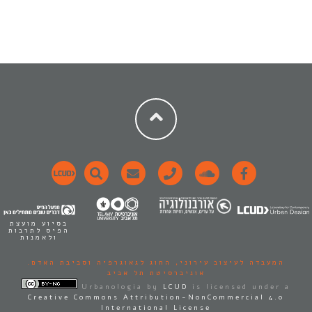
בסיוע מועצת
הפיס לתרבות
ולאמנות
המעבדה לעיצוב עירוני,
החוג לגאוגרפיה וסביבת האדם.
אוניברסיטת תל אביב
Urbanologia
by
LCUD
is licensed under a
Creative Commons Attribution-NonCommercial 4.0
International License