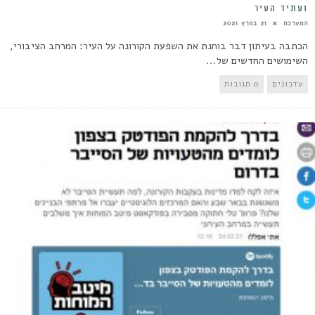
ועתיד העיר
המערכת
21 במרץ 2021
הכתבה בעיתון דבר בוחנת את השפעת הקורונה על העיר: המרחב הציבורי,
השימושים החדשים של...
עדכונים
0 תגובות