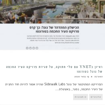
ראיון בYNET עם טלי חתוקה, על סגירת פרויקט העיר החכמה
של גוגל בטורנטו
המערכת
19 במאי 2020
הפרויקט המתוקשר של גוגל Sidewalk Labs שהיה אמור להיות חוד החנית
של העיר החכמה, נסגר, באצטלת...
עדכונים
0 תגובות