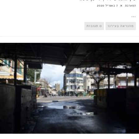
המערכת
7 באפריל 2020
...
מהנראה בעירנו
0 תגובות