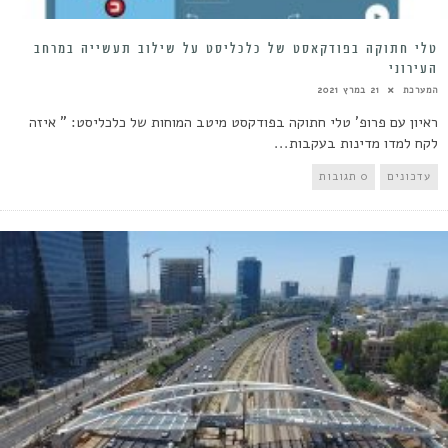
טלי חתוקה בפודקאסט של כלכליסט על שילוב תעשייה במרחב
העירוני
המערכת
21 במרץ 2021
ראיון עם פרופ' טלי חתוקה בפודקסט מיטב המוחות של כלכליסט: " איזה
לקח למדו מדינות בעקבות...
עדכונים
0 תגובות