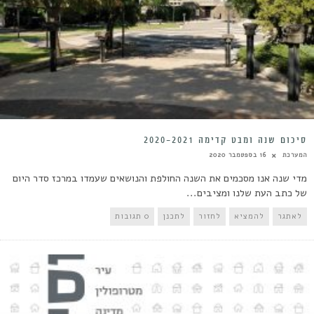
סיכום שנה ומבט קדימה 2020-2021
המערכת
16 בספטמבר 2020
מדי שנה אנו מסכמים את השנה החולפת והנושאים שעמדו במרכז סדר היום
של כתב העת שלנו ומציבים...
לאתגר
להמציא
לחזור
לתכנן
0 תגובות