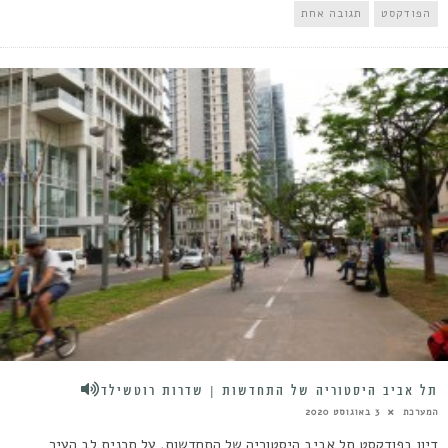
הפודקסט
תגובה אחת
תל אביב היסטוריה של התחדשות | שדרות רוטשילד
המערכת
3 באוגוסט 2020
דיון בפודקסט תל אביב היסטוריה של התחדשות, על תכנית לב העיר