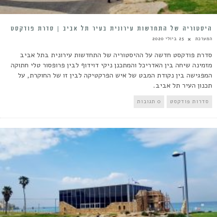
היסטוריה של התחדשות עירונית בעיר תל אביב | סדרת פודקסט
המערכת
25 ביולי 2020
סדרת פודקסט חדשה על ההיסטוריה של התחדשות עירונית בתל אביב
מזמינה שיחה בין האדריכל והמתכנן ניקי דוידוף לבין פרופסור טלי חתוקה
המפגישה בין נקודת המבט של איש הפרקטיקה לבין זו של החוקרת, על
תכנון העיר תל אביב.
סדרות פודקסט
0 תגובות