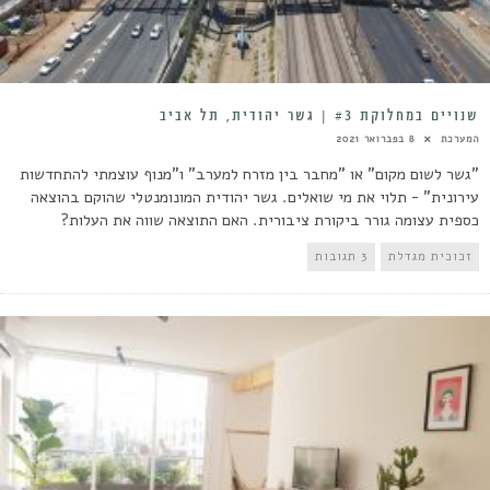
שנויים במחלוקת #3 | גשר יהודית, תל אביב
המערכת
8 בפברואר 2021
"גשר לשום מקום" או "מחבר בין מזרח למערב" ו"מנוף עוצמתי להתחדשות
עירונית" - תלוי את מי שואלים. גשר יהודית המונומנטלי שהוקם בהוצאה
כספית עצומה גורר ביקורת ציבורית. האם התוצאה שווה את העלות?
זכוכית מגדלת
3 תגובות