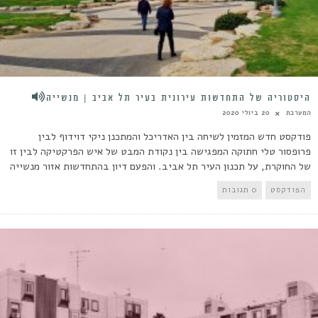
היסטוריה של התחדשות עירונית בעיר תל אביב | מנשייה
המערכת
20 ביולי 2020
פודקסט חדש המזמין לשיחה בין האדריכל והמתכנן ניקי דוידוף לבין
פרופסור טלי חתוקה המפגישה בין נקודת המבט של איש הפרקטיקה לבין זו
של החוקרת, על תכנון העיר תל אביב. והפעם דיון בהתחדשות אזור מנשייה
הפודקסט
0 תגובות