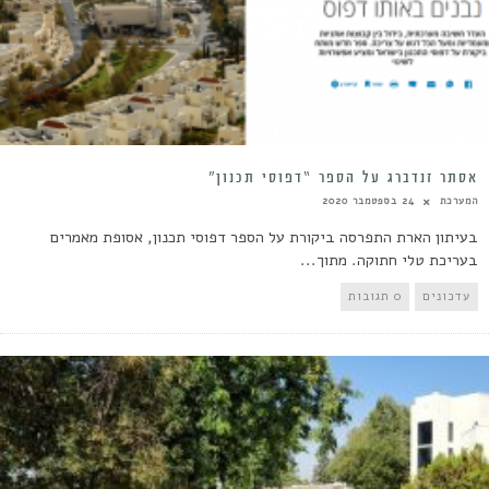
אסתר זנדברג על הספר “דפוסי תכנון”
המערכת
24 בספטמבר 2020
בעיתון הארת התפרסה ביקורת על הספר דפוסי תכנון, אסופת מאמרים
בעריכת טלי חתוקה. מתוך...
עדכונים
0 תגובות