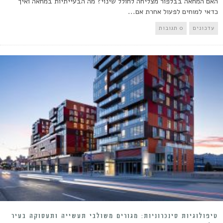
האם המחאה בבלפור מצליחה לחולל שינוי? מה הבעייתיות במחאה ואיך
כדאי למוחים לפעול אחרת אם...
עדכונים
0 תגובות
טיפולוגיות סינכרוניות: מגורים משולבי תעשייה ותעסוקה בעיר