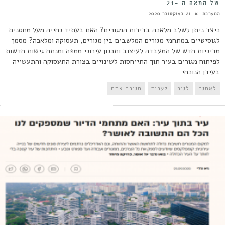
של המאה ה -21
המערכת
21 באוקטובר 2020
כיצד ניתן לשלב מלאכה בדירות המגורים? האם בעתיד נחייה מעל מחסנים
לגוסיטיים במתחמי מגורים המלשבים בין מגורים, תעסוקה ומלאכה? מסמך
מדיניות חדש של המעבדה לעיצוב ותכנון עירוני ממפה ומנתח גישות חדשות
לפיתוח מגורים בעיר תוך התייחסות לשינויים בצורת התעסוקה והתעשייה
בעידן הנוכחי
לאתגר
לגור
לעבוד
תגובה אחת