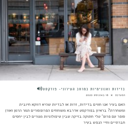
בדידות ואנונימיות במרחב העירוני- פודקסט
המערכת
18 באוגוסט 2020
האם בעיר אנו חווים בדידות, זרות או לבדיות שהיא דווקא חיובית
ומשחררת? בראיון בפודקסט אדרבא משוחחים הפרופסורים תמר הרמן ואורן
סופר עם פרופ' טלי חתוקה בזיקה שבין טיפולוגיות מגורים לבין יחסים
חברתיים וחיי הנפש בעיר