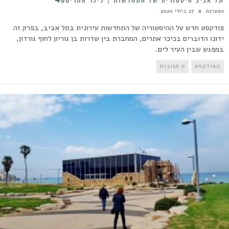
תל אביב היסטוריה של התחדשות | כיכר אתרים
המערכת
27 ביולי 2020
פודקסט חדש על ההיסטוריה של התחדשות עירונית בתל אביב, בפרק זה
ידונו הדוברים בכיכר אתרים, המחברת בין שדרות בן גוריון לחוף גורדון,
במפגש שבין העיר לים.
הפודקסט
0 תגובות