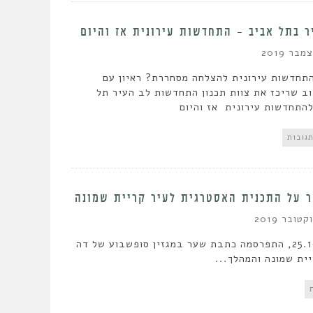
ר בתל אביב – התחדשות עירונית אז והיום
התחדשות עירונית להצלחה מסחררת? ראיון עם
וב שריכז את צוות תכנון התחדשות לב העיר תל
להתחדשות עירונית אז והיום
 על התכנית האסטרגית לעיר קריית שמונה
ביום שישי ה25.10.19, התפרסמה כתבת שער במגזין סופשבוע של דה
ית שמונה והמהלך...