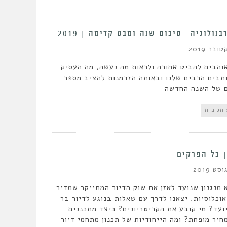
נולוגיה- סיכום שנה ומבט קדימה | 2019
אוהבים להביט אחורה ולראות מה נעשה, מה העסיק
תבים הרבים שלנו ובאותה הזדמנות להציב מספר
ם של השנה החדשה
ות
| כל הפרקים
 מנגנון שנועד לאזן את שוק הדיור המתייקר שמדיר
 אוכלוסיות. יצאנו לדרך עם שאלות בנוגע לדיור בר
ועד? מי קובע את הקריטריונים? כיצד מתכננים
יר מופחת? ומה הייחודיות של תכנון מתחמי דיור