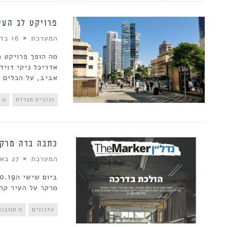
פרויקט לב העי
המערכת
16 בדצמבר 2019
מה הופך פרויקט 
אדריכל ניקי דויד
אביב, על הכלים 
זכוכית מגדלת
0 תגובות
כתבה בדה מרקר
המערכת
27 באוקטובר 2019
מרקר על העיר קרי
עדכונים
0 תגובות