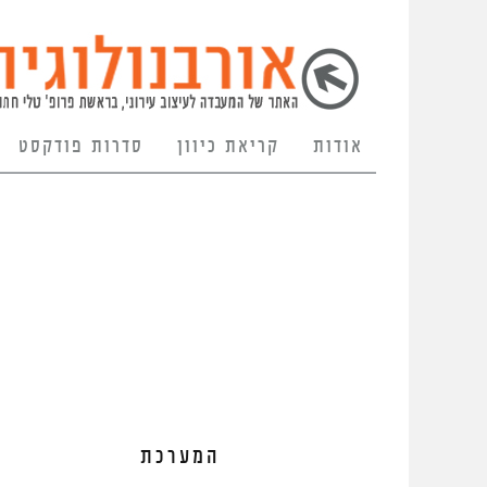
אודות
קריאת כיוון
סדרות פודקסט
המערכת