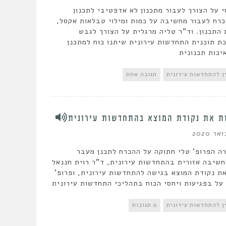
י על הצורך לעבור מתכנון לא אדפטיבי לתכנון
כרח לעבור מחשיבה על כמות ומילוי טבלאות אקסל,
התכנון. וד"ר טליה מרגלית על הצורך לגבש
ת תוכנית התחדשות עירונית שיתנו כוח למתכנן
איכות תכנונית
ן להתחדשות עירונית
תגובה אחת
ת את נקודת המוצא בהתחדשות עירונית
ה הפרופ' טלי חתוקה על ההכרח לתכנן מעבר
חשיבה אזורית בהתחדשות עירונית, ד"ר רוית חננאל
ת נקודת המוצא בגישה להתחדשות עירונית, ופרופ'
על בפגיעות ויחסי הכוח בתהליכי התחדשות עירונית
ן להתחדשות עירונית
0 תגובות