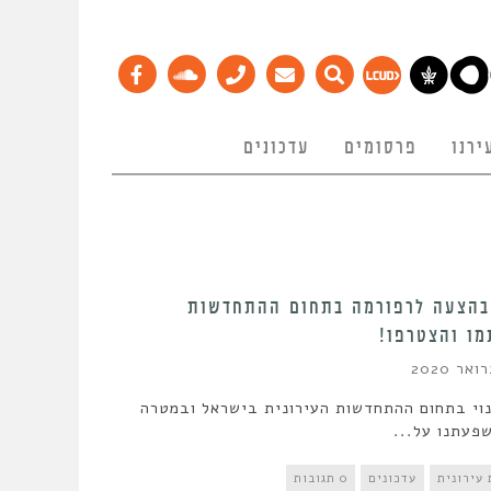
ירנו
פרסומים
עדכונים
בהצעה לרפורמה בתחום ההתחדשות
מו והצטרפו!
נוי בתחום ההתחדשות העירונית בישראל ובמטרה
פעתנו על...
עירונית
עדכונים
0 תגובות