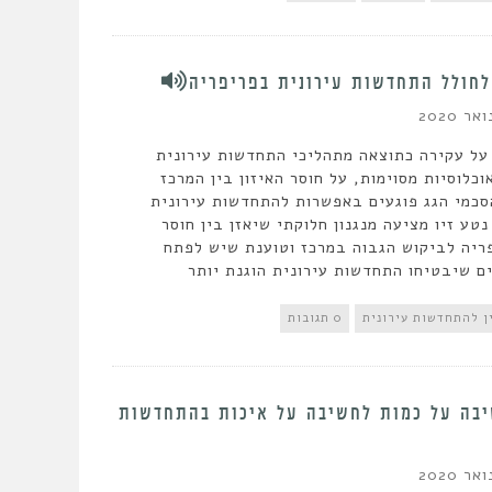
לחולל התחדשות עירונית בפריפריה
 על עקירה כתוצאה מתהליכי התחדשות עירונית
כלוסיות מסוימות, על חוסר האיזון בין המרכז
סכמי הגג פוגעים באפשרות להתחדשות עירונית
נטע זיו מציעה מנגנון חלוקתי שיאזן בין חוסר
יה לביקוש הגבוה במרכז וטוענת שיש לפתח
ים שיבטיחו התחדשות עירונית הוגנת יותר
ן להתחדשות עירונית
0 תגובות
בה על כמות לחשיבה על איכות בהתחדשות