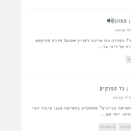
 החזון
ר? הסדרה הזו צריכה לעניין אתכם! סדרת פודקסט
ה על דיור בר...
 | כל הפרקים
מישה בניינים" מתמקדת בחמישה מבני ציבור זוכי
ות. יחד עם...
כונים
0 תגובות