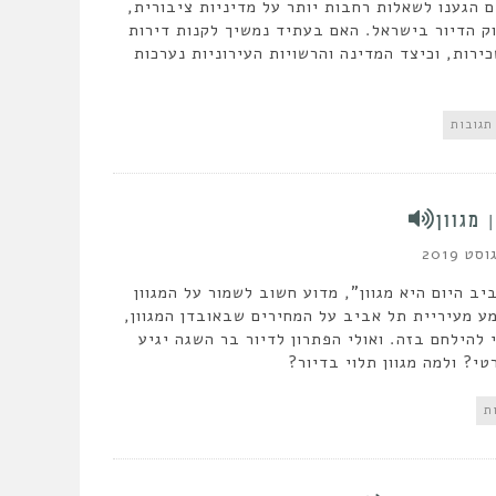
הגענו לשאלות רחבות יותר על מדיניות ציבורית,
ק הדיור בישראל. האם בעתיד נמשיך לקנות דירות
כירות, וכיצד המדינה והרשויות העירוניות נערכות
 מגוון
ב היום היא מגוון", מדוע חשוב לשמור על המגוון
ע מעיריית תל אביב על המחירים שבאובדן המגוון,
 להילחם בזה. ואולי הפתרון לדיור בר השגה יגיע
י? ולמה מגוון תלוי בדיור?