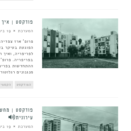
פודקסט | איך 
המערכת
19 בינואר 2020
פרופ' ארז צפדיה
הפוגעת בעיקר באו
לפריפריה, ואיך ה
בפריפריה. פרופ' 
ההתחדשות בפריפר
מנגנונים רגלוטור
הפודקסט
הקמפיי
פודקסט | מחשי
עירונית
המערכת
19 בינואר 2020