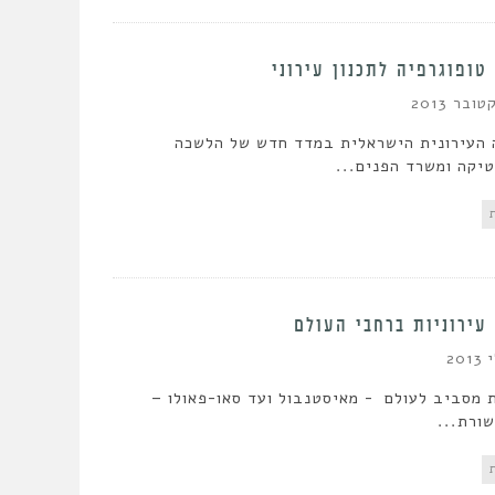
 טופוגרפיה לתכנון עירוני
ה העירונית הישראלית במדד חדש של הלשכה
יקה ומשרד הפנים...
עירוניות ברחבי העולם
 מסביב לעולם - מאיסטנבול ועד סאו-פאולו –
ורת...