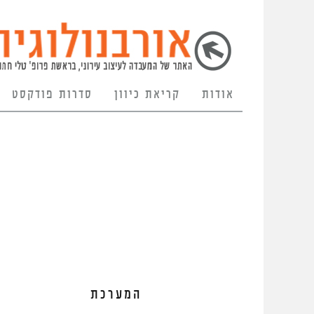
אודות
קריאת כיוון
סדרות פודקסט
המערכת