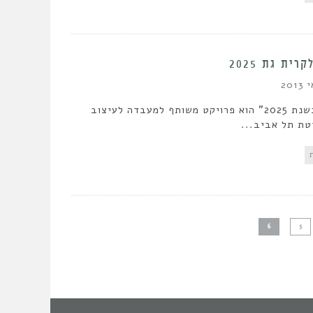
ית גת 2025
"חזון לקרית גת בשנת 2025" הוא פרויקט משותף למעבדה לעיצוב
טת תל אביב...
6
5