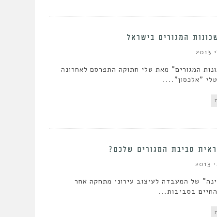
כונות המגורים בישראל
נות המגורים" מאת טלי חתוקה התפרסם לאחרונה
י "אלכסון"....
ראית סביבת המגורים שלכם?
נה" של המעבדה לעיצוב עירוני מתחקה אחר
חיים בסביבות...