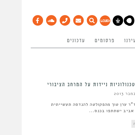
ירנו
פרסומים
עדכונים
כנולוגיות ניידות על המרחב הציבורי
ד"ר ערן טוך מהפקולטה להנדסה תעשייתית
אביב ישתתפו בכנס...