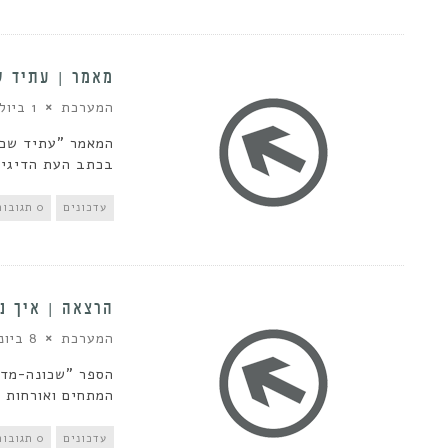
מאמר | עתיד ש
המערכת
1 ביולי 2013
המאמר "עתיד שכו
בכתב העת הדיגיטל
עדכונים
0 תגובות
הרצאה | איך נ
המערכת
8 ביוני 2013
הספר "שכונה-מדי
המתחים ואורחות ה
עדכונים
0 תגובות