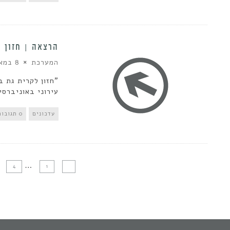
הרצאה | חזון לקר
המערכת
8 במאי 2013
עירוני באוניברסי
עדכונים
0 תגובות
…
4
1