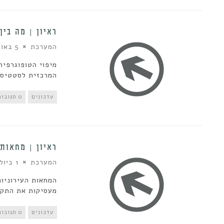
ראיון | מה בין
המערכת
5 באוקטובר 2013
מיפוי הטופוגרפי
המרכזית לסטטיסט
עדכונים
0 תגובות
ראיון | מחאות 
המערכת
1 ביולי 2013
המחאות העירוניות
מעסיקות את התקש
עדכונים
0 תגובות