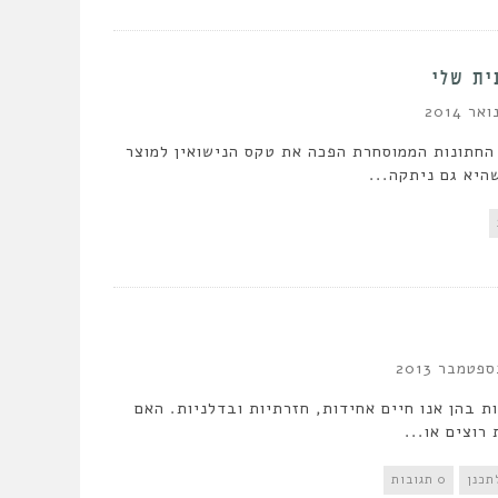
ית שלי
חתונות הממוסחרת הפכה את טקס הנישואין למוצר
היא גם ניתקה...
ת בהן אנו חיים אחידות, חזרתיות ובדלניות. האם
רוצים או...
תכנן
0 תגובות