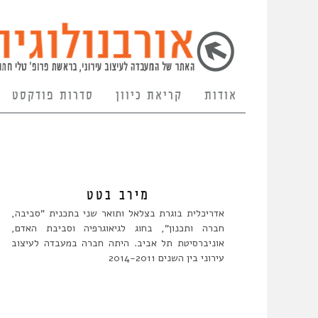
אודות
קריאת כיוון
סדרות פודקסט
מירב בטט
אדריכלית בוגרת בצלאל ותואר שני בתכנית "סביבה,
חברה ותכנון", בחוג לגיאוגרפיה וסביבת האדם,
אוניברסיטת תל אביב. היתה חברה במעבדה לעיצוב
עירוני בין השנים 2014-2011