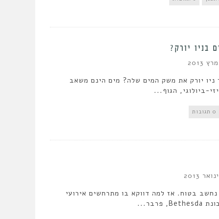
 בניו יורק?
 ניו יורק את משק המים שלה? מים הינם משאב
י-ביולוגי, הגוף...
0 תגובות
נחשב בטוח. אז למה דווקא בו מתרחשים אירועי
 פרבר...