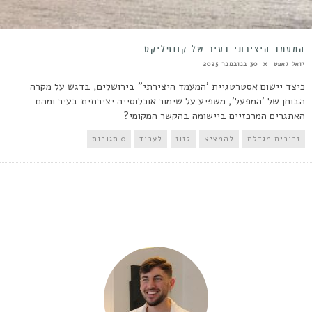
המעמד היצירתי בעיר של קונפליקט
יואל גאפט
30 בנובמבר 2025
כיצד יישום אסטרטגיית 'המעמד היצירתי" בירושלים, בדגש על מקרה
הבוחן של 'המפעל', משפיע על שימור אוכלוסייה יצירתית בעיר ומהם
האתגרים המרכזיים ביישומה בהקשר המקומי?
זכוכית מגדלת
להמציא
לזוז
לעבוד
0 תגובות