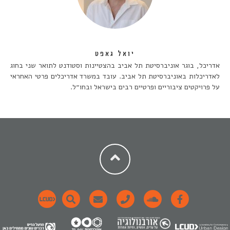
יואל גאפט
אדריכל, בוגר אוניברסיטת תל אביב בהצטיינות וסטודנט לתואר שני בחוג
לאדריכלות באוניברסיטת תל אביב. עובד במשרד אדריכלים פרטי האחראי
על פרויקטים ציבוריים ופרטיים רבים בישראל ובחו״ל.