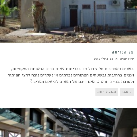
על הכריתה
עידן עמית
22 ביולי 2015
בשנים האחרונות חל גידול חד בכריתות עצים ברוב הרשויות המקומיות,
ועצים ברחובות ובשטחים הפתוחים נכרתים או נעקרים נוכח לחצי הפיתוח
ולטובת בנייה חדשה. האם דינם של העצים להיעלם מערינו?
לתכנן
תגובה אחת