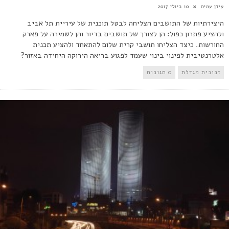
עידן עמית
10 ביולי 2017
היצירתיות של התושבים הצליחה לבטל תוכנית של עיריית תל אביב
ולהציע פתרון כפול: הן לצורך של תושבים בדיור והן לשמירה על פארק
החורשות. כיצד הצליחו תושבי קרית שלום להתאחד ולהציע תכנית
אלטרנטיבית לפינוי בינוי שעמד לפגוע בריאה הירוקה היחידה באזור?
זכוכית מגדלת
0 תגובות