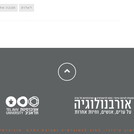
לשלוט
תגובה אח
צוב עירוני,
החוג לגאוגרפיה וסביבת האדם.
אוניברסי