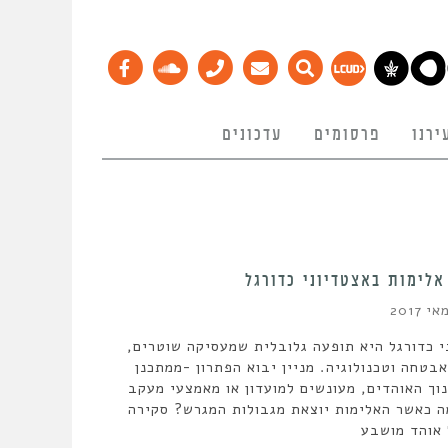
ירנו
פרסומים
עדכונים
אלימות באצטדיוני כדורגל
י כדורגל היא תופעה גלובלית שמעסיקה שוטרים,
בטחה וטכנולוגיה. מניין יבוא הפתרון -ממתכנן
וך האוהדים, מעונשים למועדון או מאמצעי מעקב
מה כאשר האלימות יוצאת מגבולות המגרש? סקירה
 אוהד מושבע