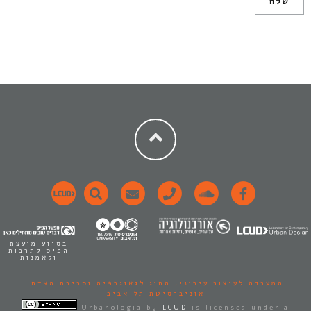
בסיוע מועצת
הפיס לתרבות
ולאמנות
המעבדה לעיצוב עירוני,
החוג לגאוגרפיה וסביבת האדם.
אוניברסיטת תל אביב
Urbanologia
by
LCUD
is licensed under a