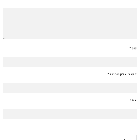
שם
*
דואר אלקטרוני
*
אתר