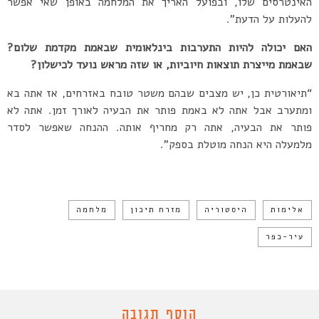
האינטרסים שלו, ובפועל האריך את המלחמה באופן שאי אפשר
להעלות על הדעת”.
האם יכולה להיות התערבות בינלאומית שבאמת מקדמת שלום?
שבאמת מייצרת תוצאות חיוביות, או שזה מראש נועד לכישלון?
“תיאורטית כן, יש מצבים שבהם משטר טובח באזרחים, אז אתה בא
ומתערב אבל אתה לא באמת פותר את הבעיה לאורך זמן. אתה לא
פותר את הבעיה, אתה רק מחריף אותה. ההנחה שאפשר לסדר
מלמעלה היא הנחה מוטלת בספק”.
אלימות
היסטוריה
מזרח תיכון
מלחמה
עיר-כפר
הוסף תגובה