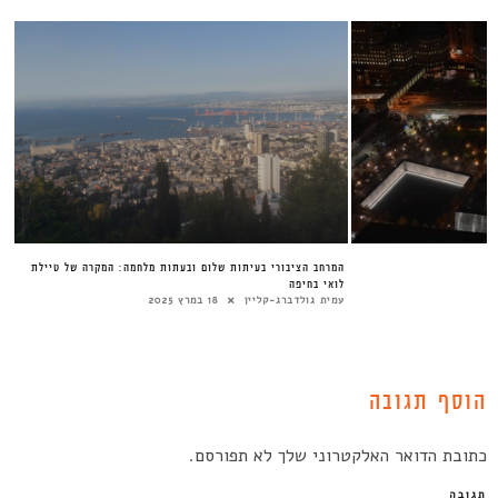
המרחב הציבורי בעיתות שלום ובעתות מלחמה: המקרה של טיילת
לואי בחיפה
עמית גולדברג-קליין
18 במרץ 2025
הוסף תגובה
כתובת הדואר האלקטרוני שלך לא תפורסם.
תגובה