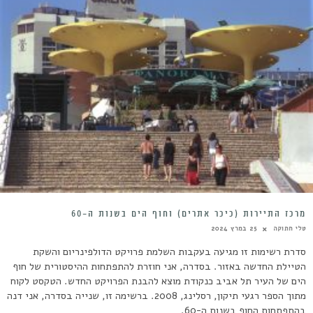
מרכז התיירות (כיכר אתרים) וחוף הים בשנות ה-60
טלי חתוקה
25 במרץ 2024
סדרת רשימות זו מגיעה בעקבות השלמת פרויקט הדולפינריום והשקת
הטיילת החדשה באזור. בסדרה, אני חוזרת להתפתחות ההיסטורית של חוף
הים של העיר תל אביב כנקודת מוצא להבנת הפרויקט החדש. הטקסט לקוח
מתוך הספר רגעי תיקון, רסלינג, 2008. ברשימה זו, שנייה בסדרה, אני דנה
בהתפתחות החוף בשנות ה-60.