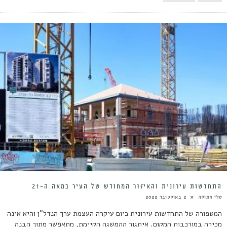
התחדשות עירונית והאִיזּוּר המחודש של העיר במאה ה-21
טלי חתוקה
2 באוקטובר 2022
המטפורה של התחדשות עירונית כיום עיקרה העצמת ערך הנדל"ן והיא אינה
מכירה במורכבות המקום. איתגור ההמשגה הקיימת, מתאפשר מתוך הבנה