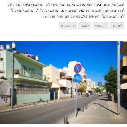
שכל תא שטח בעיר הוא מרחב מיקוח בין הקהילה, הריבון ובעלי ההון. על
'מרחב מיקוח' ואבות הטיפוס המרכזיים: 'מרחב-נדל"ן', 'מרחב-קהילה'
ו'מרחב-מקום' והשאיפה לבסס עליהם אִזּוּר מחודש.
לאתגר
להמציא
לתכנן
0 תגובות