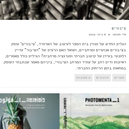
ציבורים
טלי חתוקה
8 ביוני 2022
הגליון החדש של מגזין בית הספר לעיצוב של הארוורד, 'ציבורים' עוסק
בציבורים אנושיים ומרחביים, ושואל האם הרעיון של "הציבור" עדיין
רלוונטי בעידן של קיטוב חברתי וסגרגציה מרחבית? הגיליון כולל מאמרים,
ראיונות ודיון רחב על עתיד המרחב הציבורי, ביניהם מאמר שכתבתי העוסק
במחאות בזמן הריחוק החברתי.
ספרים
עדכונים
0 תגובות