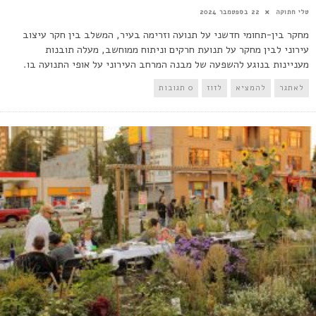
טלי חתוקה
22 בספטמבר 2024
מחקר בין-תחומי חדשני על תנועה וזרימה בעיר, המשלב בין חקר עיצוב
עירוני לבין מחקר על תנועת חרקים וניתוח ממוחשב, מעלה תובנות
מעניינות בנוגע להשפעה של מבנה המרחב העירוני על אופי התנועה בו.
לאתגר
להמציא
לזוז
0 תגובות