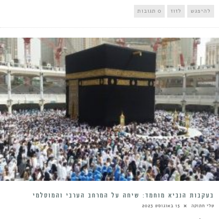
להיפגש
לזוז
0 תגובות
בעקבות הנביא מוחמד: שיחה על המרחב הערבי והמוסלמי
טלי חתוקה
15 באוגוסט 2023