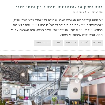
הוגה הרעיון של אורבנולוגיה: יוברט לו יון זכרונו לברכה
טלי חתוקה
6 ביוני 2023
אם אתם קוראים את השורות האלו, ונמנים על אוהדי כתב העת שלנו,
אורבנולוגיה, אז אתם חבים תודה לפרופ' יוברט לו יון, שהלך לעולמו
החודש. יוברט, איש יקר, שליווה אותי שנים רבות, היה השראה עבורי,
חבר, ואיש שיח שיחסר לי מאוד.
אודות
לאתגר
להמציא
לתכנן
תגובה אחת