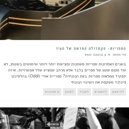
הספריות- הקתדרלה החדשה של העיר
טלי חתוקה
9 בנובמבר 2022
בשנים האחרונות ספריות משתנות ומציעות יותר ויותר שימושים בשטחן, לא
עוד מקום שקט של ספרים בלבד אלא מרחב שמציע שלל אפשרויות. איזה
תפקיד ממלאות ספריות בעת הנוכחית? ספריית אודי (Oddi) בהלסינקי
פינלנד משקפת את השינוי הנוכחי
להיפגש
להמציא
לעבוד
לתכנן
0 תגובות