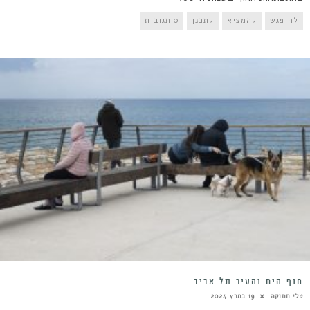
להיפגש
להמציא
לתכנן
0 תגובות
חוף הים והעיר תל אביב
טלי חתוקה
19 במרץ 2024