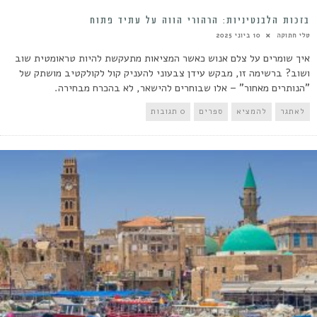
בזכות הלבנטיניות: הרהורי הווה על עתיד פתוח
טלי חתוקה
10 ביוני 2025
איך שומרים על צלם אנוש כאשר המציאות מתעקשת להיות טראומטית שוב
ושוב? ברשימה זו, מבקש עידן צבעוני להעניק קול לקולקטיב מושתק של
"הנותרים מאחור" – אלו שבוחרים להישאר, לא בהכרח מבחירה.
לאתגר
להמציא
ספרים
0 תגובות