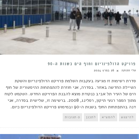
פרויקט הדולפינריום וחוף הים בשנות ה-90
טלי חתוקה
26 במרץ 2024
סדרת רשימות זו מגיעה בעקבות השלמת פרויקט הדולפינריום והשקת
הטיילת החדשה באזור. בסדרה, אני חוזרת להתפתחות ההיסטורית של חוף
הים של העיר תל אביב כנקודת מוצא להבנת הפרויקט החדש. הטקסט לקוח
מתוך הספר רגעי תיקון, רסלינג, 2008. ברשימה זו, שלישית בסדרה, אני
דנה בהתפתחות החוף בשנות ה-90 ובמימוש פרויקט הדולפינריום כיום.
להיפגש
להמציא
לתכנן
0 תגובות