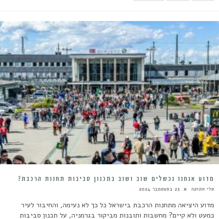
מדוע אנחנו נכשלים שוב ושוב בתכנון סביבות תחנות הרכבת?
טלי חתוקה
25 בספטמבר 2024
מדוע היציאה מתחנות הרכבת בישראל כל כך לא נעימה, והחיבור לעיר
כמעט ולא קיים? מחשבות ותובנות מביקור בגרמניה, על תכנון סביבות