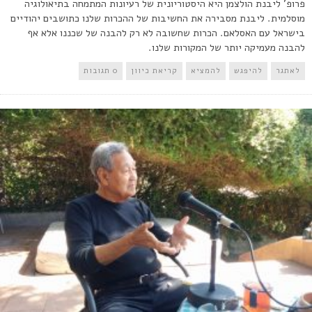
פרופ' ליבנת הולצמן היא היסטוריונית של רעיונות המתמחה בתיאולוגיה
מוסלמית. ליבנת מסבירה את החשיבות של ההכרות שלנו כתושבים יהודיים
בישראל עם האסלאם. הכרות שחשובה לא רק להבנה של שכננו אלא אף
להבנה מעמיקה יותר של המקורות שלנו.
לאתגר
להיפגש
להמציא
קריאת כיוון
0 תגובות