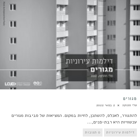
מגורים
טלי חתוקה
2 במאי 2022
להתגורר, לאכלס, להשתכן, לחיות במקום. המציאות של סביבות מגורים
עכשוויות היא רבת-פנים,...
דילמות עירוניות
0 תגובות