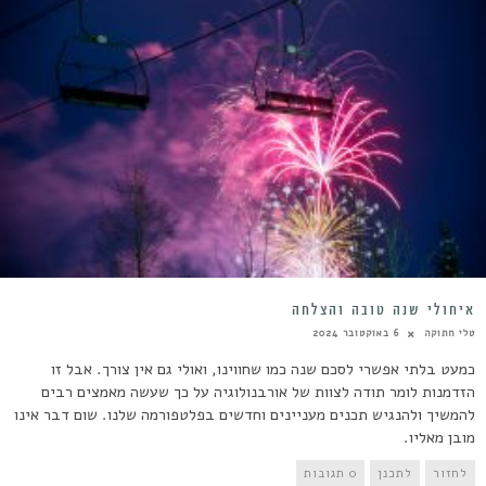
איחולי שנה טובה והצלחה
טלי חתוקה
6 באוקטובר 2024
כמעט בלתי אפשרי לסכם שנה כמו שחווינו, ואולי גם אין צורך. אבל זו
הזדמנות לומר תודה לצוות של אורבנולוגיה על כך שעשה מאמצים רבים
להמשיך ולהנגיש תכנים מעניינים וחדשים בפלטפורמה שלנו. שום דבר אינו
מובן מאליו.
לחזור
לתכנן
0 תגובות