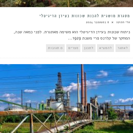
מסגרת מושגית להבנת שכונות בעידן הדיגיטלי
טלי חתוקה
8 בספטמבר 2024
ניתוח שכונות בעידן הדיגיטלי הוא משימה מאתגרת. לפני כמאה שנה,
המחקר של קלרנס פרי משנת 1929...
לאתגר
להמציא
לתכנן
ספרים
0 תגובות