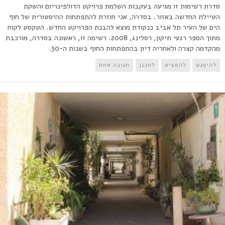
סדרת רשימות זו מגיעה בעקבות השלמת פרויקט הדולפינריום והשקת
הטיילת החדשה באזור. בסדרה, אני חוזרת להתפתחות ההיסטורית של חוף
הים של העיר תל אביב כנקודת מוצא להבנת הפרויקט החדש. הטקסט לקוח
מתוך הספר רגעי תיקון, רסלינג, 2008. רשימה זו, ראשונה בסדרה, מורכבת
מהקדמה קצרה ולאחריה דיון בהתפתחות החוף בשנות ה-30.
להיפגש
להמציא
לתכנן
תגובה אחת