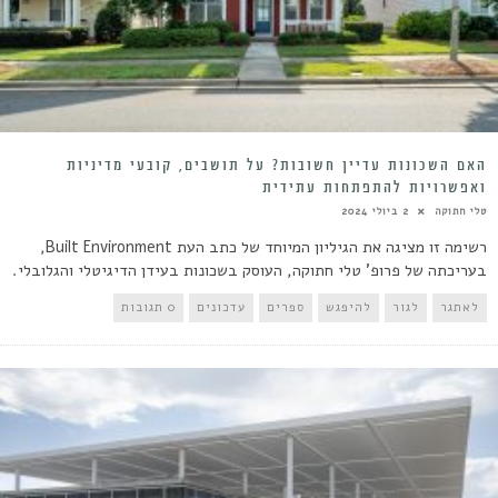
האם השכונות עדיין חשובות? על תושבים, קובעי מדיניות
ואפשרויות להתפתחות עתידית
טלי חתוקה
2 ביולי 2024
רשימה זו מציגה את הגיליון המיוחד של כתב העת Built Environment,
בעריכתה של פרופ' טלי חתוקה, העוסק בשכונות בעידן הדיגיטלי והגלובלי.
לאתגר
לגור
להיפגש
ספרים
עדכונים
0 תגובות