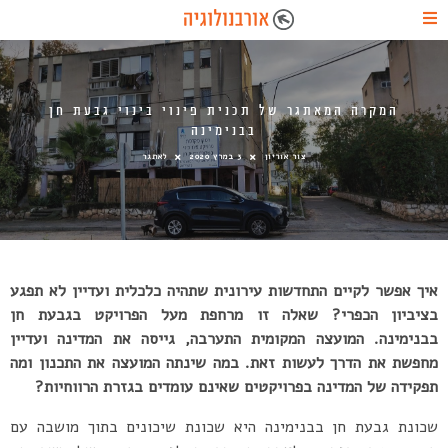
המקרה המאתגר של תכנית פינוי בינוי גבעת חן
בבנימינה
צור אוריון
3 במרץ 2020
לאתגר
איך אפשר לקיים התחדשות עירונית שתהיה כלכלית ועדיין לא תפגע
בציביון הכפרי? שאלה זו מרחפת מעל הפרויקט בגבעת חן
בבנימינה. המועצה המקומית התערבה, גייסה את המדינה ועדיין
מחפשת את הדרך לעשות זאת. במה שינתה המועצה את התכנון ומה
תפקידה של המדינה בפרויקטים שאינם עומדים בגזרת הרווחיות?
שכונת גבעת חן בבנימינה היא שכונת שיכונים בתוך מושבה עם