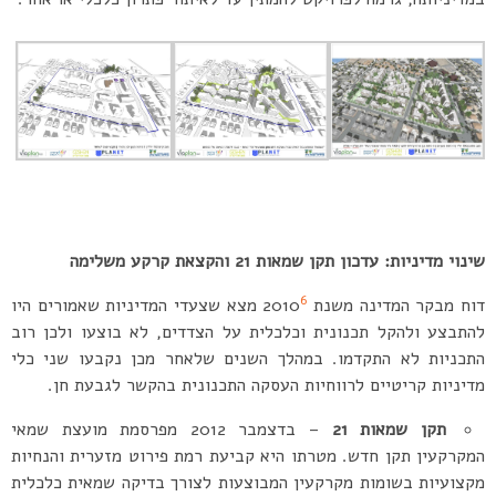
שינוי מדיניות: עדכון תקן שמאות 21 והקצאת קרקע משלימה
6
דוח מבקר המדינה משנת 2010
מצא שצעדי המדיניות שאמורים היו
להתבצע ולהקל תכנונית וכלכלית על הצדדים, לא בוצעו ולכן רוב
התכניות לא התקדמו. במהלך השנים שלאחר מכן נקבעו שני כלי
מדיניות קריטיים לרווחיות העסקה התכנונית בהקשר לגבעת חן.
תקן שמאות 21
– בדצמבר 2012 מפרסמת מועצת שמאי
המקרקעין תקן חדש. מטרתו היא קביעת רמת פירוט מזערית והנחיות
מקצועיות בשומות מקרקעין המבוצעות לצורך בדיקה שמאית כלכלית