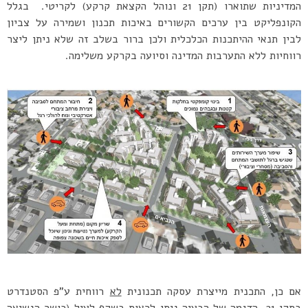
המדיניות שתוארו (תקן 21 ונוהל הקצאת קרקע) לקריטי. בגלל
הקונפליקט בין ערכים הקשורים באיכות תכנון ושמירה על צביון
לבין תנאי ההיתכנות הכלכלית ולכן ברור בשלב זה שלא ניתן ליצר
רווחיות ללא התערבות המדינה וסיועה בקרקע משלימה.
אם כן, התכנית מייצרת עסקה תכנונית
לא
רווחית ע”פ הסטנדרט