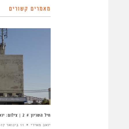
מאמרים קשורים
אירי
חיל השריון # 2 | צילום: יואב מאירי
יואב מאירי
11 בינואר 2017