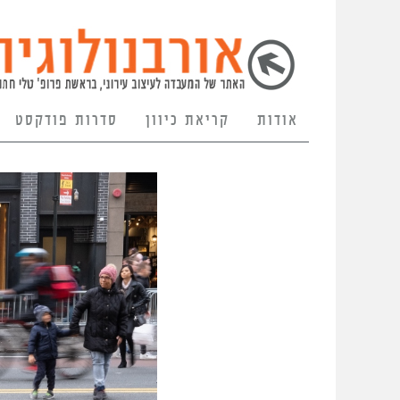
אודות
קריאת כיוון
סדרות פודקסט