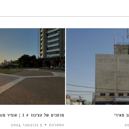
מרחבים של הציבור # 3 | אופיר מנחם
המערכת
5 בנובמבר 2024