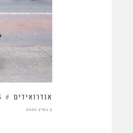
אנדרואידים # 5 | יובל הידש
5 במרץ 2020