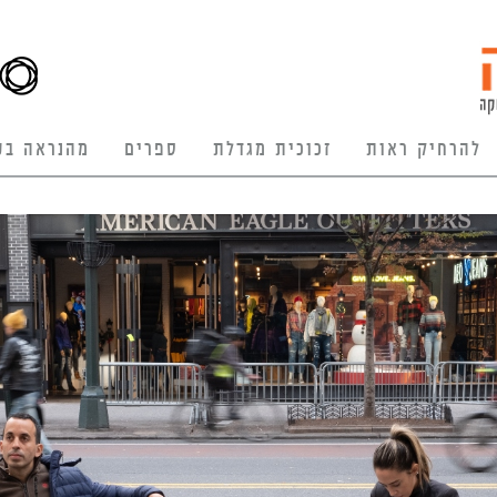
להרחיק ראות
זכוכית מגדלת
ספרים
מהנראה בע