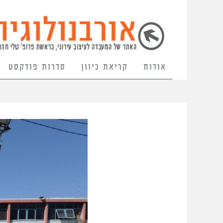
אודות
קריאת כיוון
סדרות פודקסט