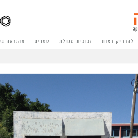
להרחיק ראות
זכוכית מגדלת
ספרים
מהנראה בע