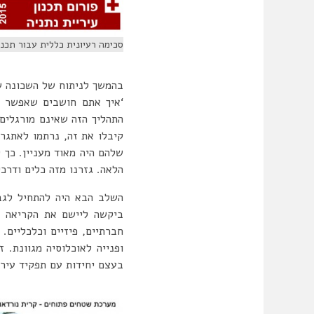
סכימה רעיונית כללית עבור תכנ
בהמשך לניתוח של השכונה ש
‘איך אתם חושבים שאפשר לי
התהליך הזה שאינם מורגלים 
קיבלו את זה, נרתמו לאתגר
שלהם היה מאוד מעניין. כך 
הלאה. גזרנו מזה כלים ודרכי
השלב הבא היה להתחיל לגב
ביקשה ליישם את הקריאה 
חברתיים, פיזיים וכלכליים. 
ופנייה לאוכלוסיה מגוונת. 
בעצם יחידות עם תפקיד עירו