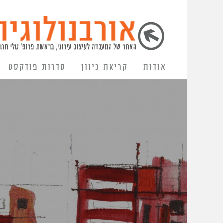
אודות
קריאת כיוון
סדרות פודקסט