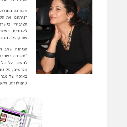
מבחינה מתודול
“ניתחנו את השכ
הציבורי בישרא
לאזורים, כאשר 
שם קהילה מגובש
הניתוח שאב הש
“חשיבה בשכבות
לחשוב על כל ה
מגרשים, על נתח
כאוסף של מגרש
טיפולוגיה, הקש