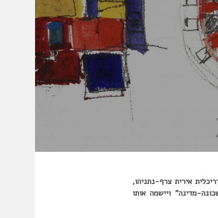
יכלית אירית צרף-נתניהו,
ונה-מדינה” ויישמה אותו