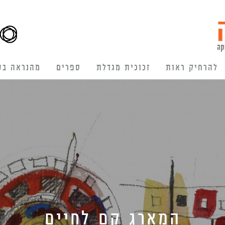
להרחיק ראות
זכוכית מגדלת
ספרים
מהנראה בע
המארג קם לחיים