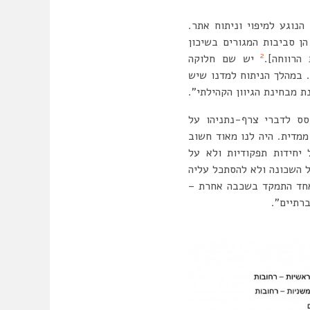
נוגע למיפוי וניתוח אתר.
הן סביבות המגורים בשיכון
2
הרווחה].
יש שם חלוקה
 במהלך הניתוח למדנו שיש
 מבחינת הגיוון הקהילתי”.
סס לדברי צרף-נתניהו על
מדית. היה לנו מאוד חשוב
יחידות תפקודיות ולא על
ל השכונה ולא להסתכל עליה
אחד התמקד בשכבה אחרת –
רתיים”.