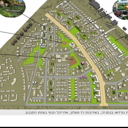
ורדאו בנתניה, באדיבות רז מטלון, אדריכל הנוף בצוות התכנון.