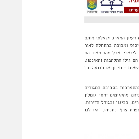
רעיון המארג ושאלתי אותם
יסוס ומבוכה בהתחלה לאור
 לינארי. אבל מהר מאוד הם
ם גילו התלהבות והאינפוט
אים – חינוך או תנועה וכך
התערבות בסביבת המגורים
הם מתקיימים יחסי גומלין
ים, בבינוי ובגודל הדירות,
פרת צרף-נתניהו, “היו לנו