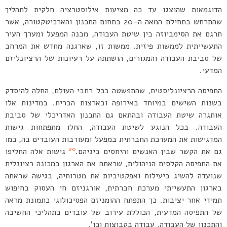
הדוגמאות שהוצגו עד כה מציעות אילוסטרציה חלקית לתהליך
שהתרחש בתחילת המאה ה-20 בתחום התכנון והארכיטקטורה, אשר
תרגם את הסימביוזה בין שיטת העבודה, מבנה המפעל ומערך העיר
התעשייתית לממשות פיזית. ממשות זו, שארגנה מחדש את המרחב
של סביבת העבודה והמגורים, הושתתה על רעיונות של הרציונליזם
המדעי.
התפיסה הרציונליסטית, שהתפשטה בכל רחבי העולם, החלה להיסדק
בשנות השישים במיוחד באירופה ובארצות הברית. במדינות אלו
אותגרה שיטת העבודה ובהתאם גם התכנון האדריכלי של סביבת
העבודה. בכל הנוגע לשיטת העבודה, החלו מתפתחות גישות
המדגישות את המערכת החברתית במפעל ומעורבות העובדים בה, כמו
20
גם את הקשר שבין האנשים והיחסים ביניהם.
גישות אלה החליפו
את התפיסה הקלסית הניהולית, שראתה את הארגון כמכונה רציונלית
שנועדה להשיג ביעילות ואפקטיביות את מטרותיה, בגישה שראתה
בארגון התעשייתי מערכת חברתית, אורגניזם חי העסוק בחיפוש
תמידי אחר יציבות. כך התפתח ההומניזם הפסיכולוגי כתמונת מראה
של התפיסה המדעית, הכוללת עירוב של עובדים בתהליכי החשיבה
והתכנון של העבודה, עבודה בקבוצות וכו’.