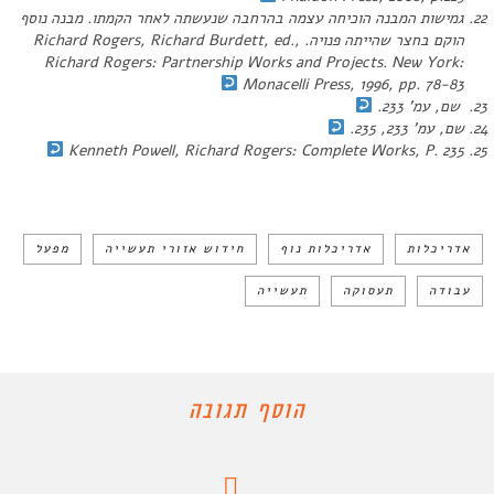
גמישות המבנה הוכיחה עצמה בהרחבה שנעשתה לאחר הקמתו. מבנה נוסף
הוקם בחצר שהייתה פנויה. Richard Rogers, Richard Burdett, ed.,
Richard Rogers: Partnership Works and Projects
. New York:
Monacelli Press, 1996, pp. 78-83
שם, עמ’ 233.
שם, עמ’ 233, 235.
Kenneth Powell,
Richard Rogers: Complete Works
, P. 235
אדריכלות
אדריכלות נוף
חידוש אזורי תעשייה
מפעל
עבודה
תעסוקה
תעשייה
הוסף תגובה