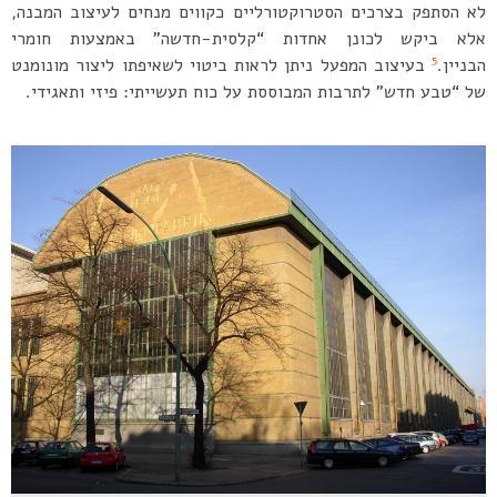
לא הסתפק בצרכים הסטרוקטורליים כקווים מנחים לעיצוב המבנה,
אלא ביקש לכונן אחדות “קלסית-חדשה” באמצעות חומרי
5
הבניין.
בעיצוב המפעל ניתן לראות ביטוי לשאיפתו ליצור מונומנט
של “טבע חדש” לתרבות המבוססת על כוח תעשייתי: פיזי ותאגידי.