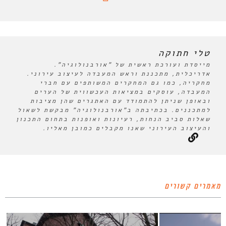
טלי חתוקה
מייסדת ועורכת ראשית של "אורבנולוגיה".
אדריכלית, מתכננת וראש המעבדה לעיצוב עירוני.
מחקריה, כמו גם המחקרים המשותפים עם חברי
המעבדה, עוסקים במציאות העכשווית של הערים
ובאופן שניתן להתמודד עם האתגרים שהן מציבות
למתכננים. בכתיבתה ב"אורבנולוגיה" מבקשת לשאול
שאלות סביב הנחות, רעיונות ואופנות בתחום התכנון
והעיצוב העירוני שאנו מקבלים כמובן מאליו.
מאמרים קשורים