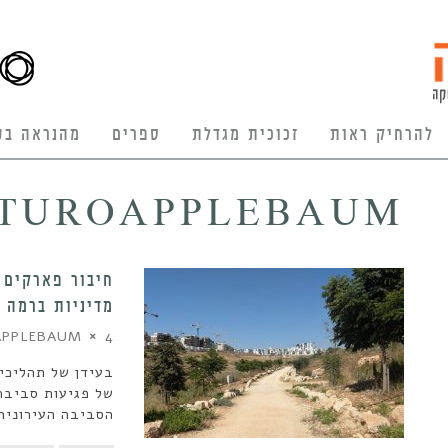
להרחיק ראות
זכוכית מגדלת
ספרים
מהנראה בע
TUROAPPLEBAUM
חיבור פארקים 
מדיניות ברמה 
4 במאי 2025
APPLEBAUM
בעידן של תהליכי 
של פגיעות סביבת
הסביבה העירונית 