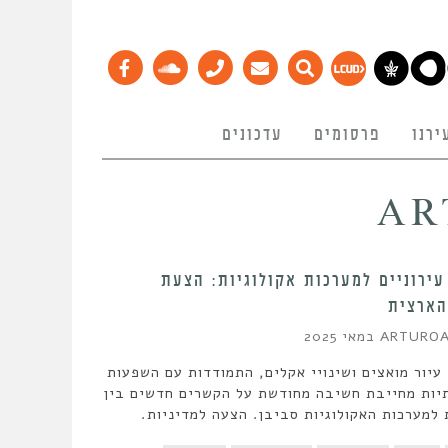
ירנו
פרסומים
עדכונים
AR
עירוניים למערכות אקולוגיות: הצעת
הארצית
ARTURO
עיור מואצים ושינויי אקלים, התמודדות עם השפעות
יות מחייבת חשיבה מחודשת על הקשרים חדשים בין
למערכות האקולוגיות סביבן. הצעה למדיניות.