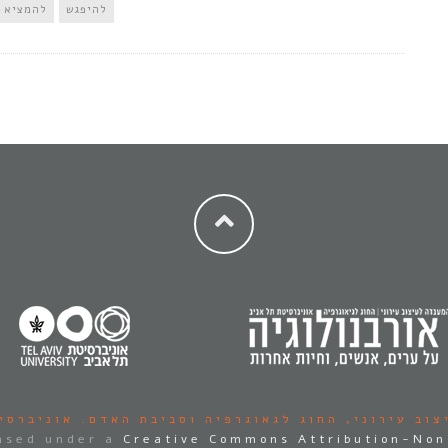
להיפגש
להמציא
צוב עירוני,
החוג לגאוגרפיה וסביבת האדם.
אוניברסי
ensed under a
Creative Commons Attribution-Non