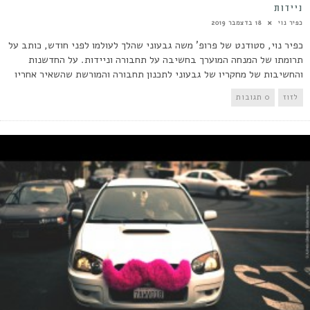
ניידות
כפיר נוי
18 בדצמבר 2019
כפיר נוי, סטודנט של פרופ' משה גבעוני שהלך לעולמו לפני חודש, כותב על
תרומתו של המנחה המוערך בחשיבה על תחבורה וניידות. על החדשנות
והחשיבות של מחקריו של גבעוני לתכנון תחבורה והמורשת שהשאיר אחריו
לזוז
0 תגובות