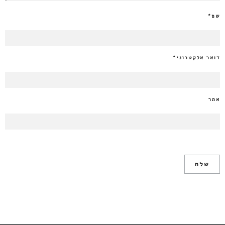
שם
*
דואר אלקטרוני
*
אתר