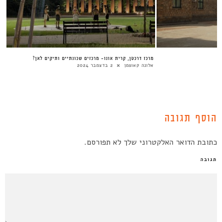
מרכז דרכטן, קרית אונו- מרכזים שכונתיים ותיקים לאן?
אלונה קאופמן
2 בדצמבר 2024
הוסף תגובה
כתובת הדואר האלקטרוני שלך לא תפורסם.
תגובה