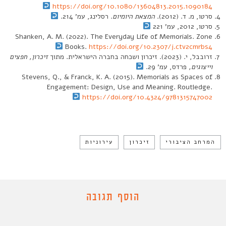
https://doi.org/10.1080/13604813.2015.1090184
סרטו, מ. ד. (2012).
המצאת היומיום
. רסלינג, עמ’ 214.
סרטו, 2012, עמ’ 221
Shanken, A. M. (2022). The Everyday Life of Memorials. Zone
Books.
https://doi.org/10.2307/j.ctv2cmrbs4
זרובבל, י. (2023). זיכרון ושכחה בחברה הישראלית. מתוך
זיכרון, חפצים
וייצוגים,
פרדס, עמ’ 29.
Stevens, Q., & Franck, K. A. (2015). Memorials as Spaces of
Engagement: Design, Use and Meaning. Routledge.
https://doi.org/10.4324/9781315747002
המרחב הציבורי
זיכרון
עירוניות
הוסף תגובה