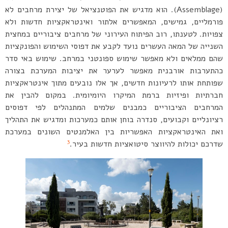
(Assemblage). הוא מדגיש את הפוטנציאל של יצירת מרחבים לא
פורמליים, גמישים, המאפשרים אלתור ואינטראקציות חדשות ולא
צפויות. לטענתו, רוב הפיתוח העירוני של מרחבים ציבוריים במחצית
השנייה של המאה העשרים נועד לקבע את דפוסי השימוש והפונקציות
שהם ממלאים ולא מאפשר שימוש ספונטני במרחב. שימוש באי סדר
כהתערבות אורבנית מאפשר לערער את יציבות המערכת בצורה
שפותחת אותו לרעיונות חדשים, אך אלו נובעים מתוך אינטראקציות
חברתיות ופיזיות ברמת המיקרו היומיומית. במקום להבין את
המרחבים הציבוריים כמבנים שלמים המתנהלים לפי דפוסים
רציונליים וקבועים, סנדרה בוחן אותם כמערכות ומדגיש את התהליך
ואת האינטראקציות האפשריות בין האלמנטים השונים במערכת
3
שדרכם יכולות להיווצר סיטואציות חדשות בעיר.