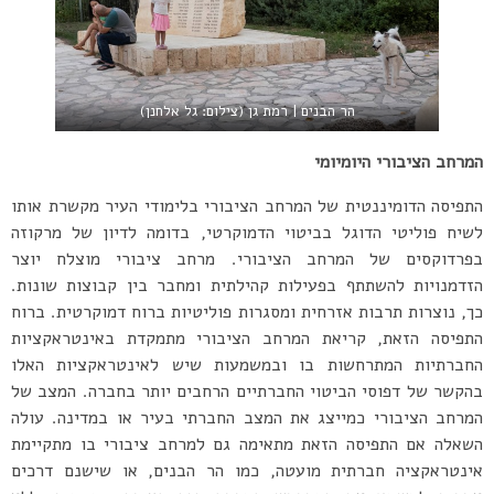
הר הבנים | רמת גן (צילום: גל אלחנן)
המרחב הציבורי היומיומי
התפיסה הדומיננטית של המרחב הציבורי בלימודי העיר מקשרת אותו
לשיח פוליטי הדוגל בביטוי הדמוקרטי, בדומה לדיון של מרקוזה
בפרדוקסים של המרחב הציבורי. מרחב ציבורי מוצלח יוצר
הזדמנויות להשתתף בפעילות קהילתית ומחבר בין קבוצות שונות.
כך, נוצרות תרבות אזרחית ומסגרות פוליטיות ברוח דמוקרטית. ברוח
התפיסה הזאת, קריאת המרחב הציבורי מתמקדת באינטראקציות
החברתיות המתרחשות בו ובמשמעות שיש לאינטראקציות האלו
בהקשר של דפוסי הביטוי החברתיים הרחבים יותר בחברה. המצב של
המרחב הציבורי כמייצג את המצב החברתי בעיר או במדינה. עולה
השאלה אם התפיסה הזאת מתאימה גם למרחב ציבורי בו מתקיימת
אינטראקציה חברתית מועטה, כמו הר הבנים, או שישנם דרכים