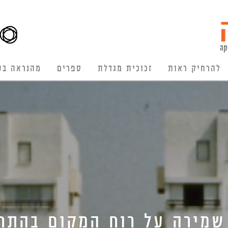
להרחיק ראות
זכוכית מגדלת
ספרים
מהנראה בע
שמירה על רוח המקום בהתח