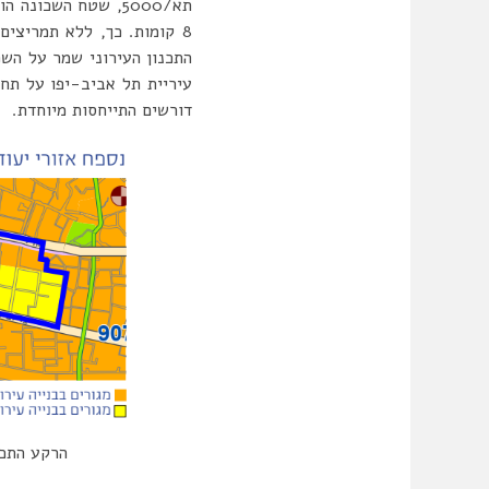
תא/5000, שטח השכו
8 קומות. כך, ללא תמריצי
עיריית תל אביב-יפו על תח
דורשים התייחסות מיוחדת.
הרקע התכנ