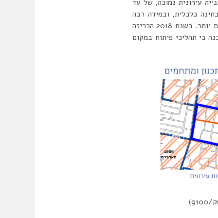
בנייה עירונית נמוכה, של עד
בחינה כלכלית, ובמידה רבה
התכנון העירוני שמר על השכונה מפני פיתוח חסר רסן שעלול היה לקרות אם ערכי הקרקע היו גבוהים יותר. בשנת 2018 הכריזה
ה כי תהליכי פיתוח במקום
9)