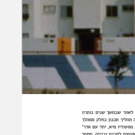
 לאחר שבמשך שנים נותרה
 תהליך תכנון כחלק ממהלך
מסטודיו מיא, יחד עם אדר’
עדה המקומית לתכנון ובנייה. מסמך