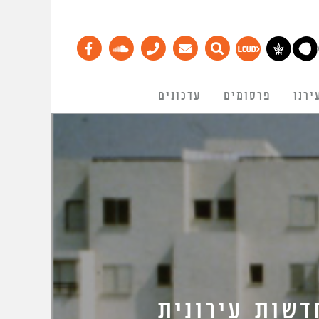
ירנו
פרסומים
עדכונים
דשות עירונית