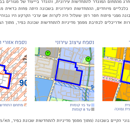
נה הוחרג מהתחום המוגדר להתחדשות עירונית, והוגדר בייעוד של מגורים ב
ם כלכליים מיוחדים, ההתחדשות העירונית בשכונה היתה פחות כדאית מ
רות אדריכלים לכתיבת מסמך מדיניות להתחדשות שכונת כפיר, מתוך הבנ
וני הקיים בשכונה (מתוך מסמך מדיניות להתחדשות שכונת כפיר, תא/מק/100