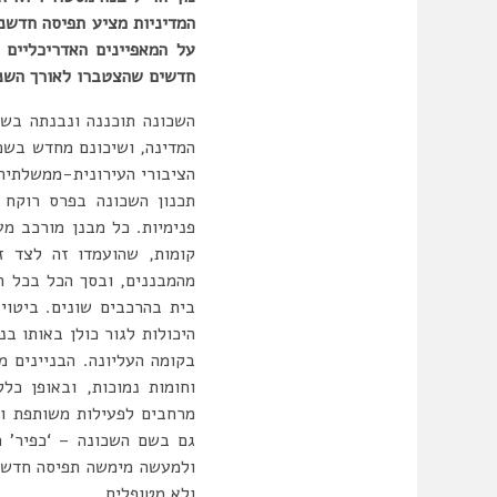
המדיניות מציע תפיסה חדשני
על המאפיינים האדריכליים 
חדשים שהצטברו לאורך ה
המדינה, ושיכונם מחדש בשכ
הציבורי העירונית-ממשלתית ‘
תכנון השכונה בפרס רוקח 
בית בהרכבים שונים. ביטוי 
היכולות לגור כולן באותו 
בקומה העליונה. הבניינים 
וחומות נמוכות, ובאופן כל
מרחבים לפעילות משותפת ול
גם בשם השכונה – ‘כפיר’ כה
ולמעשה מימשה תפיסה חדשני
ולא מטופלים.