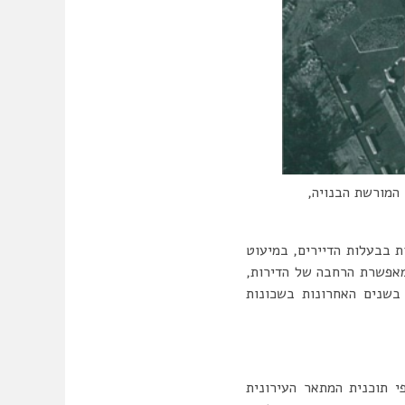
 המורשת הבנויה,
ת בבעלות הדיירים, במיעוט
ל 5 נפשות ומעלה. בשנות ה-90 אושרה תוכנית המאפשרת הרחבה של הדירות,
בשנים האחרונות בשכונות
 תוכנית המתאר העירונית