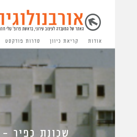
אודות
קריאת כיוון
סדרות פודקסט
שכונת כפיר – 