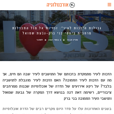
גבולות ה”זכות לעיר”: זכויות אל מול התבדלות
מרחבית ביחסי בני ברק-גבעת שמואל
מעיין תבור
5 במאי 2021
לאתגר
הזכות לעיר מתמקדת בזכותם של התושבים לעיר שבה הם חים, אך
מה עם הזכות לעיר הסמוכה? האם הזכות לעיר מוגבלת לתושביה
בלבד? על רקע אירועים של הדרה של אוכלוסיות שכנות ממרחבים
ציבוריים, רשימה זאת דנה בנושא דרך המקרה של גבעת שמאול
ותושבי העיר הסמוכה בני ברק
בשנים האחרונות עלו על סדר היום מקרים רבים של הדרת אוכלוסיות