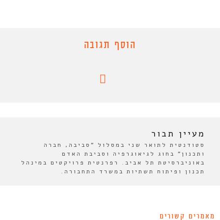
הוסף תגובה
מעיין תבור
סטודנטית לתואר שני במסלול "סביבה, חברה
ותכנון" בחוג לגיאוגרפיה וסביבת האדם
באוניברסיטת תל אביב. רפרנטית פרויקטים במינהל
תכנון ופיתוח תשתיות במשרד התחבורה.
מאמרים קשורים