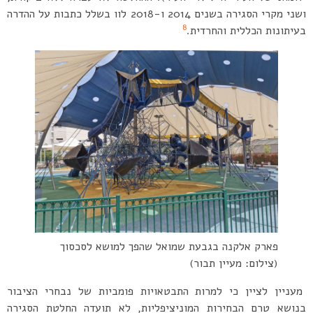
ושני מקרי הסגירה בשנים 2014 ו-2018 לוו בשלל כתבות על ההדרה
8
בעיתונות הכללית והחרדית.
פארק אלקנה בגבעת שמואל שהפך למושא לסכסוך
(צילום: מעיין תבור)
מעניין לציין כי למרות התבטאויות פומביות של נבחרי הציבור
בנושא טרם הבחירות המוניציפליות, לא תועדה החלטת הסגירה