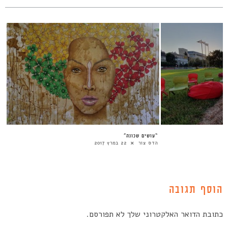
“עושים שכונה”
הדס צור
22 במרץ 2017
הוסף תגובה
כתובת הדואר האלקטרוני שלך לא תפורסם.