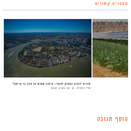
מאמרים קשורים
תכנית לונדון כפארק לאומי- מיתוג מחדש או חזון בר קיימא?
מלי ניסניק
22 במרץ 2021
הוסף תגובה