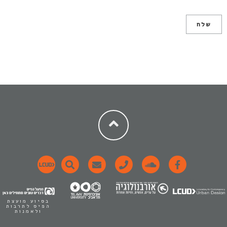
בסיוע מועצת
הפיס לתרבות
ולאמנות