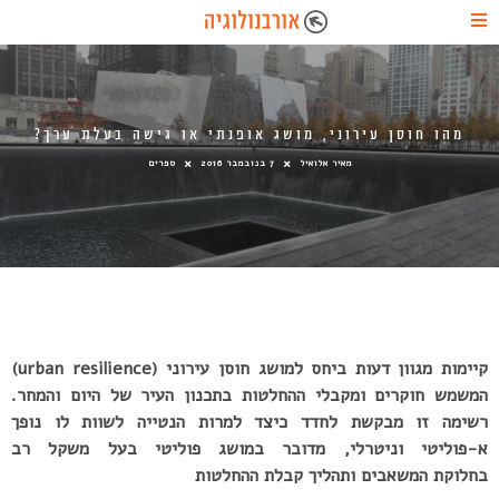
מהו חוסן עירוני, מושג אופנתי או גישה בעלת ערך?
מאיר אלואיל
7 בנובמבר 2016
ספרים
קיימות מגוון דעות ביחס למושג חוסן עירוני (
urban resilience
)
המשמש חוקרים ומקבלי ההחלטות בתכנון העיר של היום והמחר.
רשימה זו מבקשת לחדד כיצד למרות הנטייה לשוות לו נופך
א-פוליטי וניטרלי, מדובר במושג פוליטי בעל משקל רב
בחלוקת המשאבים ותהליך קבלת ההחלטות