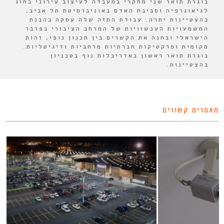
בוגרת תואר שני מחקרי במעבדה לעיצוב עירוני בחוג
לגיאוגרפיה וסביבת האדם באוניברסיטת תל אביב,
בהצטיינות יתרה. עבודת התזה שלה עסקה בהבנת
המשמעויות העכשוויות של המרחב הציבורי בפרבר
הישראלי ובחנה את הקשרים בין תכנון נופי, זהות
מקומית ופרקטיקות חברתיות מרחביות ודיגיטליות.
בוגרת תואר ראשון באדריכלות נוף בטכניון
בהצטיינות.
מאמרים קשורים