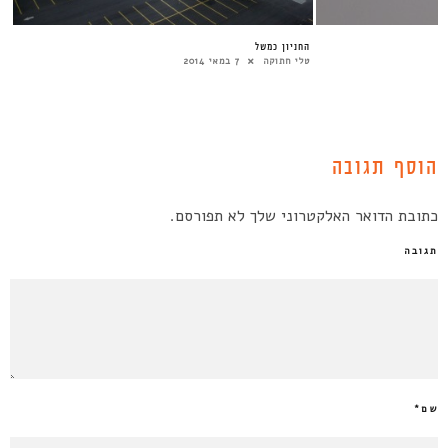
החניון כמשל
טלי חתוקה
7 במאי 2014
הוסף תגובה
כתובת הדואר האלקטרוני שלך לא תפורסם.
תגובה
שם
*