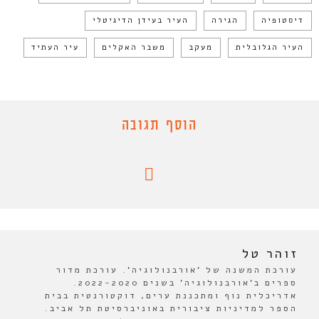
דיסטופיה
הגירה
העיר בעידן הדיגיטלי
העיר הגלובלית
מעקב
משבר האקלים
עיר העתיד
הוסף תגובה
זוהר טל
עורכת המשנה של 'אורבנולוגיה'. עורכת מדור
ספרים ב'אורבנולוגיה' בשנים 2022-2020.
אדריכלית נוף ומתכננת ערים, דוקטורנטית בבית
הספר למדיניות ציבורית באוניברסיטת תל אביב.