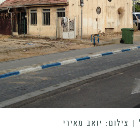
| צילום: יואב מאירי