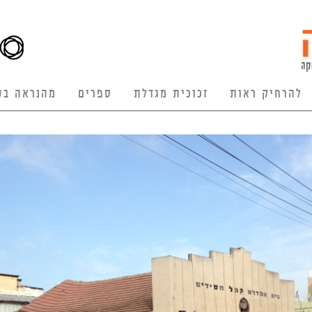
להרחיק ראות
זכוכית מגדלת
ספרים
מהנראה בע