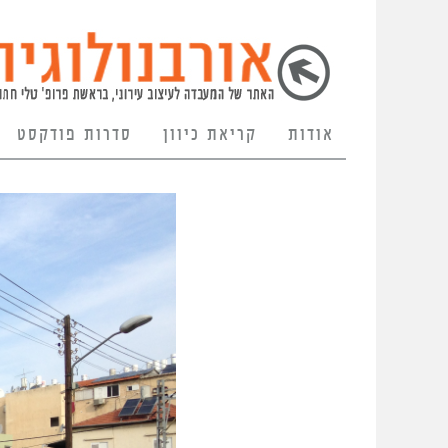
אודות
קריאת כיוון
סדרות פודקסט