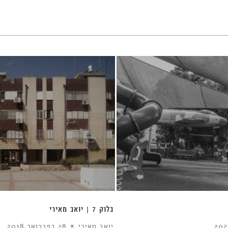
בלוק 7 | יואב מאירי
יואב מאירי
28 בפברואר 2018