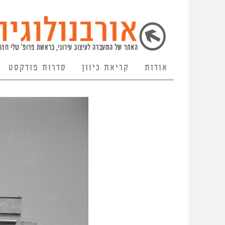
אודות
קריאת כיוון
סדרות פודקסט