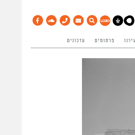
ירנו
פרסומים
עדכונים