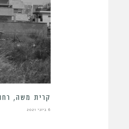
קרית משה, רחובות # 7 | ג
6 ביוני 2021