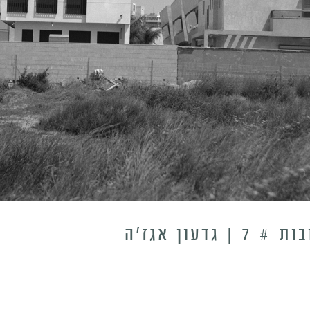
דעון אגז’ה