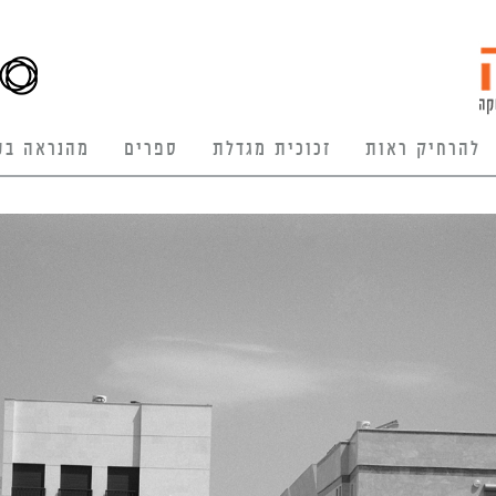
להרחיק ראות
זכוכית מגדלת
ספרים
מהנראה בע