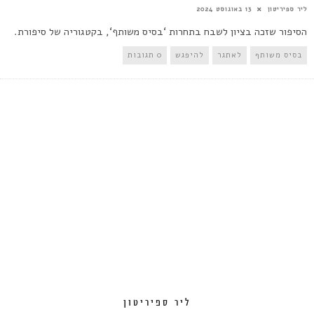
ליר ספיריטון
13 באוגוסט 2024
הסיפור שזכה בציון לשבח בתחרות ‘בסיס משותף‘, בקטגוריה של סיפורת.
בסיס משותף
לאתגר
להיפגש
0 תגובות
ליר ספיריטון