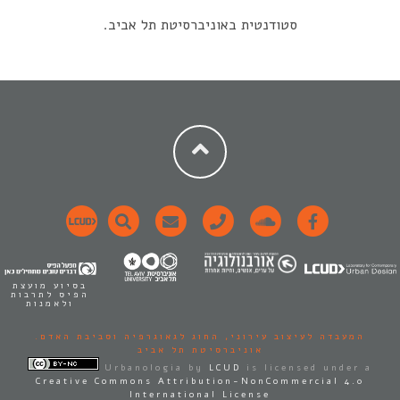
סטודנטית באוניברסיטת תל אביב.
בסיוע מועצת
הפיס לתרבות
ולאמנות
המעבדה לעיצוב עירוני,
החוג לגאוגרפיה וסביבת האדם.
אוניברסיטת תל אביב
Urbanologia
by
LCUD
is licensed under a
Creative Commons Attribution-NonCommercial 4.0
International License