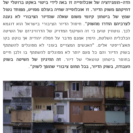
הדה-הומניזציה של אוכלוסייה זו באה לידי ביטוי באקט ברוטלי של
דחיקתם משוק הדיור. זו אוכלוסייה שחיה בעולם מסויט, מפוחד נטול
שמץ של ביטחון קיומי משום שאלה שהדיור הציבורי לא נענה
לצרכיהם הודרו מהשוק
“. חיסול הדיור הציבורי בישראל הוא דוגמא
לכך. גוטווין טוען כי זה השיקוף המדויק של הדרוויניזם של השיטה
הכלכלית השלטת, הימין אמנם מדבר על חמלה יהודית אך נוקט בקו
תאצ’ריסטי אלים. “האנשים המצויים בעוני לא מסוגלים להשתתף
בשוק הדיור והם כל פעם יותר לא מסוגלים להשתתף בו ולכן חיים
בחוסר ביטחון טוטאלי של דיור.
זה ההיגיון של השיטה בשוק
העבודה, בשוק הדיור, בכל תחום ציבורי שהופך לשוק
“.