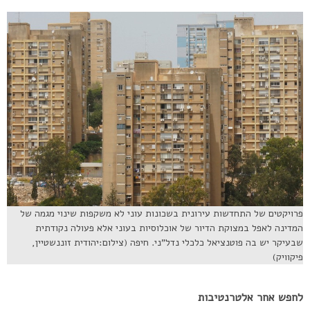
פרויקטים של התחדשות עירונית בשכונות עוני לא משקפות שינוי מגמה של
המדינה לאפל במצוקת הדיור של אוכלוסיות בעוני אלא פעולה נקודתית
שבעיקר יש בה פוטנציאל כלכלי נדל”ני. חיפה (צילום:יהודית זוננשטיין,
פיקוויק)
לחפש אחר אלטרנטיבות