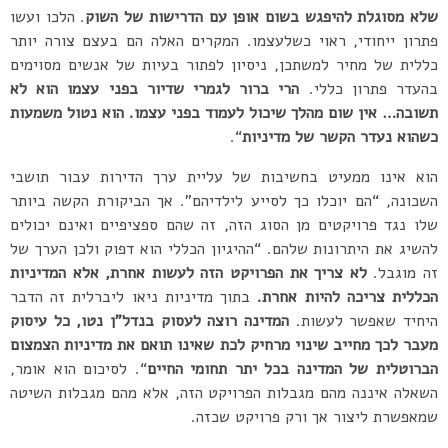
שלא מסוגלת להיפגש בשום אופן עם הדרישות של השוק
. הלכו ועשו
פתרון ייחודי, ראוי כשלעצמו. המקרים האלה הם בעצם צורה יותר
כללית של מחיר למשתכן, ניסיון לפתור בעיות של אנשים מסוימים
בהעדר פתרון כללי.
הרי ברור לגמרי שדיור בפני עצמו הוא לא
תשובה… אין שום מהלך שיכול לעמוד בפני עצמו. הוא נטול משמעות
כשהוא נעדר הקשר של מדיניות
“.
הוא אינו ממעיט בחשיבות של עליית ערך הדירות עבור תושבי
השכונה, “הם יוכלו כך לסייע לילדיהם”. אך הביקורת הקשה ביותר
שלו נגד פרויקטים מן הסוג הזה, זה שהם ספציפיים ואינם יכולים
להשיג את היתרונות שלהם. “ההיגיון הכללי הוא דפוק ולכן הערך של
זה מוגבל.
לא צריך את הפרויקט הזה לעשות אחרת, אלא המדיניות
הכללית צריכה להיות אחרת.
בתוך מדיניות ניאו ליברלית זה הדבר
היחיד שאפשר לעשות.
המדינה רוצה לעסוק בנדל”ן נטו, כל עיסוק
מעבר לכך מחייב שינוי מרחיק לכת שאינו תואם את מדיניות הצמצום
הברוטלית של המדינה בכל יתר תחומי החיים
“. לסיכום הוא אומר,
השאלה איננה מהם מגבלות הפרויקט הזה, אלא מהם מגבלות השיטה
שמאפשרת ליצור אך ורק פרויקט שכזה.