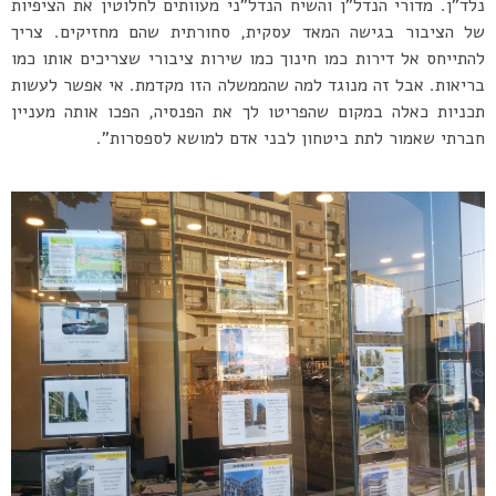
נלד”ן. מדורי הנדל”ן והשיח הנדל”ני מעוותים לחלוטין את הציפיות
של הציבור בגישה המאד עסקית, סחורתית שהם מחזיקים. צריך
להתייחס אל דירות כמו חינוך כמו שירות ציבורי שצריכים אותו כמו
בריאות. אבל זה מנוגד למה שהממשלה הזו מקדמת. אי אפשר לעשות
תכניות כאלה במקום שהפריטו לך את הפנסיה, הפכו אותה מעניין
חברתי שאמור לתת ביטחון לבני אדם למושא לספסרות”.