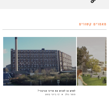
מאמרים קשורים
לחדש או להרוס את הדיור הציבורי?
תומר גולן
17 ביוני 2015