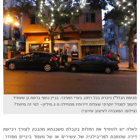
תנופת הנדל”ן ניכרת בכל רחוב בערי המרכז. בניין נוסף ברמת גן שעתיד
להפוך למגדל יוקרתי שעלות דירותיו מתחילה מ 2 מיליון- למי זה מיועד?
(צילום: המעבדה לעיצוב עירוני)
לאלה יש להוסיף את התלות בקבלת משכנתא מהבנק לצורך רכישת
דירה שהופכת לפריבילגיה של עשירים או של מעמד ביניים מסודר.