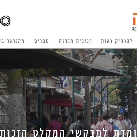
להרחיק ראות
זכוכית מגדלת
ספרים
מהנראה בע
מדת למבקשי המקלט הזכות 