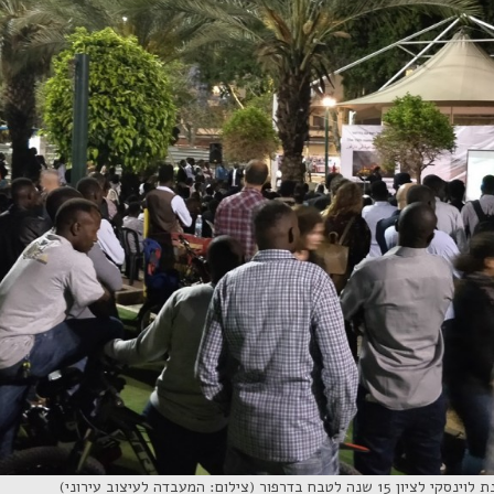
ר (צילום: המעבדה לעיצוב עירוני)