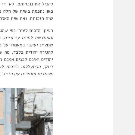
להכיל את נוכחותם. לא די ב
כאן נתפסת בשיח של חלק מה
שיח הזכויות, ואת שיח האזר
רעיון ‘הזכות לעיר’ כפי ש
ומתחדשת לחיים עירוניים,
שמציין יעקבי במאמרו על מ
להגירה יהודית בלבד, מה ש
יהודים ואינם לבנים אמנם מש
דיוק, ההתעללות ב’זכות לע
משאבים ומוצרים עירוניים
“.