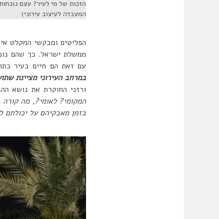
הזכות של מי לעיר? עצם נוכחות
המעבדה לעיצוב עירוני)
הפליטים ומבקשי המקלט אינ
ממשלת ישראל. כך שהם נוכ
עם זאת הם חיים בעיר כתוש
במרחב העירוני מציינת שתו
ורזני החוקרת את נושא ההג
המקומי? לאומי?, מה קורה 
בזמן מאבקיהם על יכולתם לה