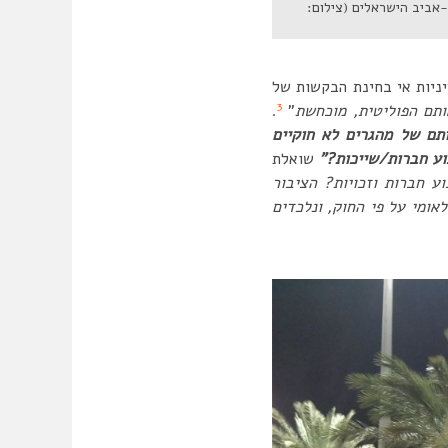
אביב הישראלים (צילום:
ניות אי בחינת הבקשות של
3
ותם הפוליטית, מוכחשת
”
.
תם של מהגרים לא חוקיים
בוע חברות/שייכות?”
שואלת
וע חברות וזכויות? הציבור
ומי על פי החוק, ונלכדים