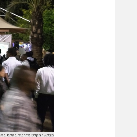
מבקשי מקלט מדרפור בטקס בגינת לוינסקי לציון 15 שנה לטבח בדרפו