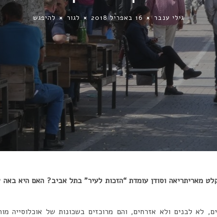
גילי ענבר
16 באפריל 2018
לגור
להיפגש
לט מאריתריאה וסודן עומדת “הזכות לעיר” בתל אביב? האם היא באה ע
ם, לא לבנים ולא אזרחים, והם מרוכזים בשכונות של אוכלוסייה מ