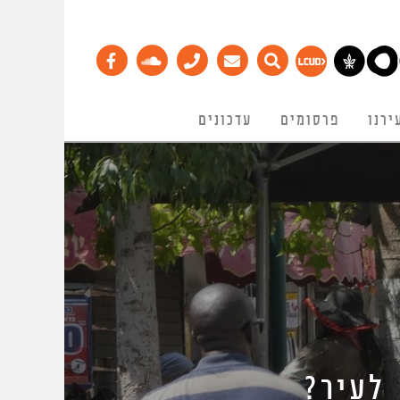
ירנו
פרסומים
עדכונים
לעיר?