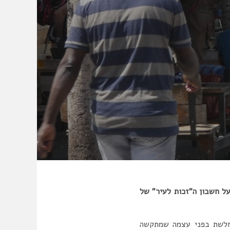
ל חשבון ה”זכות לעיר” של
וחלשת בפני עצמה שמתקשה