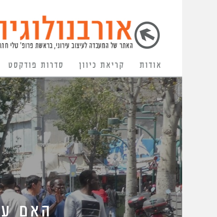
אודות
קריאת כיוון
סדרות פודקסט
האם עו