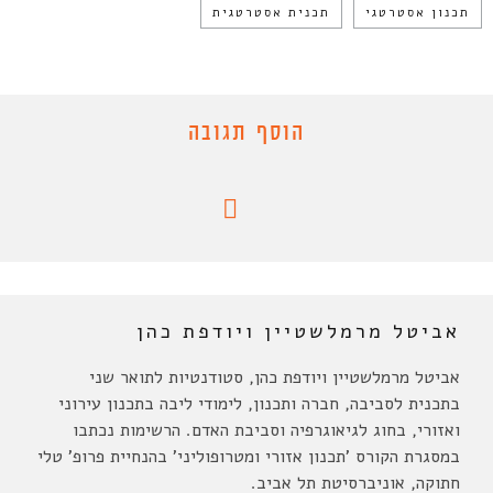
תכנון אסטרטגי
תכנית אסטרטגית
הוסף תגובה
אביטל מרמלשטיין ויודפת כהן
אביטל מרמלשטיין ויודפת כהן, סטודנטיות לתואר שני
בתכנית לסביבה, חברה ותכנון, לימודי ליבה בתכנון עירוני
ואזורי, בחוג לגיאוגרפיה וסביבת האדם. הרשימות נכתבו
במסגרת הקורס 'תכנון אזורי ומטרופוליני' בהנחיית פרופ' טלי
חתוקה, אוניברסיטת תל אביב.