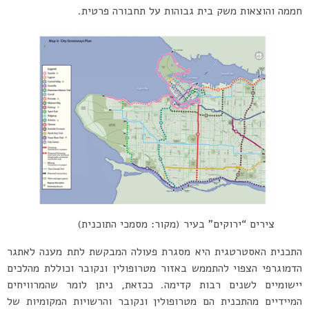
חממה והוצאות משק בית גבוהות על תחבורה פרטית.
צירים “ירוקים” בעיר (מקור: מסמכי התוכנית)
התכנית האסטרטגית היא מסגרת פעולה המבקשת לתת מענה לאתגר
הדמוגרפי הצפוי להתממש באזור מטרופולין ונקובר וכוללת מהלכים
יישומיים לשנים רבות קדימה. ככזאת, ניתן לומר שהמרוויחים
המיידיים מהתכנית הם מטרופולין ונקובר והרשויות המקומיות של