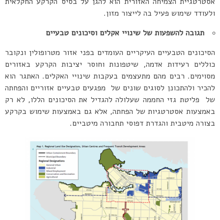
אסטרטגיית הצמיחה האזורית הוא להגן על בסיס הקרקע החקלאית
ולעודד שימוש פעיל בה לייצור מזון.
תגובה
להשפעות
של
שינויי
אקלים וסיכונים
טבעיים
הסיכונים הטבעיים העיקריים העומדים בפני אזור מטרופולין ונקובר
כוללים רעידות אדמה, שיטפונות וחוסר יציבות הקרקע באזורים
מסוימים. רבים מהם מתעצמים בעקבות שינויי האקלים. האתגר הוא
להכיר ולהתכונן לסוגים שונים של מפגעים טבעיים אזוריים והפחתה
של פליטת גזי החממה שעלולה להגדיל את הסיכונים הללו, לא רק
באמצעות אסטרטגיות של הפחתה, אלא גם באמצעות שימוש בקרקע
בצורה מיטבית והגדרת דפוסי תחבורה מיטביים.