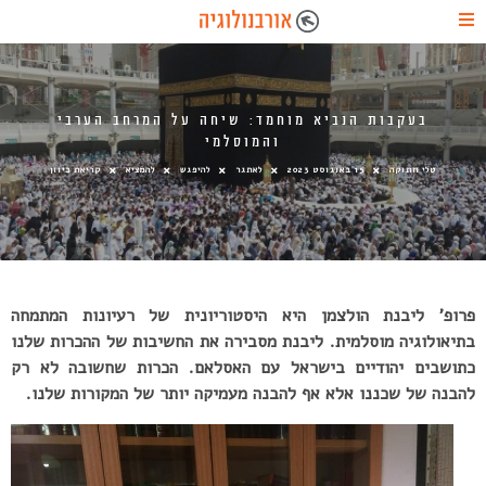
בעקבות הנביא מוחמד: שיחה על המרחב הערבי
והמוסלמי
טלי חתוקה
15 באוגוסט 2023
לאתגר
להיפגש
להמציא
קריאת כיוון
פרופ’ ליבנת הולצמן היא היסטוריונית של רעיונות המתמחה
בתיאולוגיה מוסלמית. ליבנת מסבירה את החשיבות של ההכרות שלנו
כתושבים
יהודיים בישראל עם האסלאם. הכרות שחשובה לא רק
להבנה של שכננו אלא אף להבנה מעמיקה יותר של המקורות שלנו.