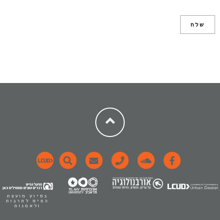
בסיוע מועצת
הפיס לתרבות
ולאמנות