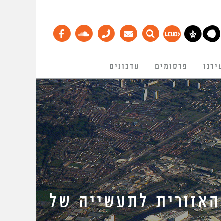
ירנו
פרסומים
עדכונים
אזורית לתעשייה של