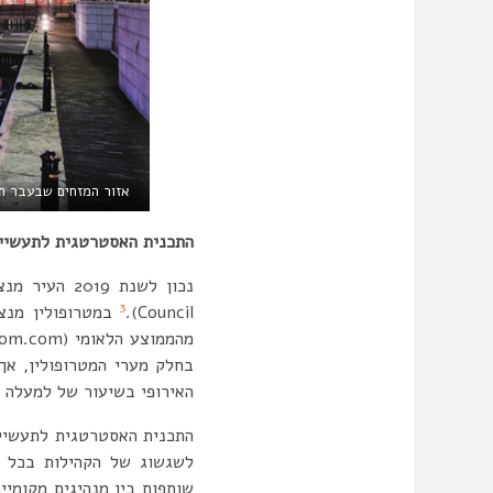
אזור המזחים שבעבר תיפק
התכנית האסטרטגית לתעשיי
3
Council).
בחלק מערי המטרופולין, אך 
האירופי בשיעור של למעלה מ 0%
לשגשוג של הקהילות בכל ר
שותפות בין מנהיגים מקומי