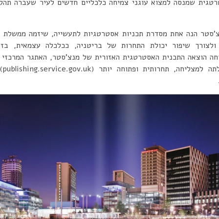
רטגית שמנסה למצוא עוגני צמיחה כלכליים חדשים לעיר שעברה תהלי
’סטר הנה אחת מסדרת תכניות אסטרטגיות לתעשייה, שיזמה ממשלת ב
 ולצורך שיפור יכולת התחרות של בריטניה, ככלכלה עצמאית, בזי
ה הוצאה התכנית האסטרטגית האזורית של מנצ’סטר, האתגר המרכזי ה
הבר