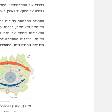
כלכלי של המטרופולין. המד
גדולה על התקציב ואופן השי
מקומיים ולאומיים, לרבות עס
המצריכות טיפול על מנת לש
מקומי. התכנית האסטרטגית 
שינויים טכנולוגיים, המהפכ
מימין:
החזון הכלכלי
הכלכלית בצפון המ