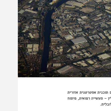
ן
 תוכנית
אסטרטגית אזורית
ן – תעשייה רפואית, פיתוח
ובלית.