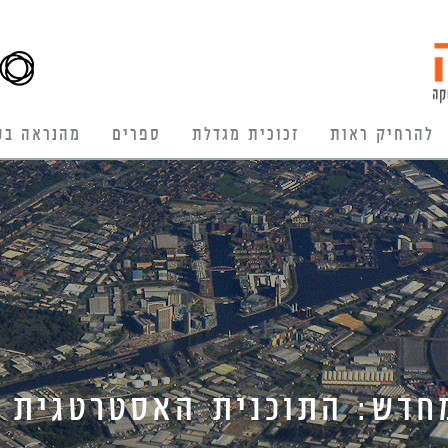
להרחיק ראות
זכוכית מגדלת
ספרים
מהנראה בע
חדש: התוכנית האסטרטגית ה