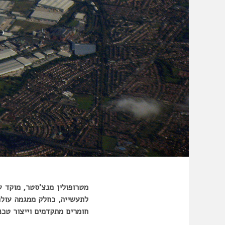
נע
מטרופולין מנצ’סטר, מוקד 
לתעשייה, כחלק ממגמה עולמי
חומרים מתקדמים וייצור טכנו