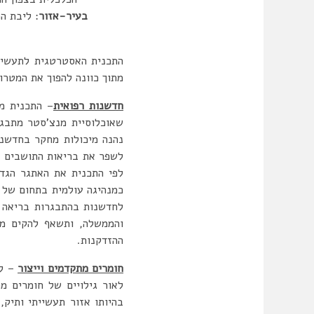
בעיר-אזור
: ליבת ה
התכנית האסטרטגית לתעשייה
מתוך כוונה להפוך את המטרו
חדשנות רפואית
– התכנית מב
נהנה מיכולות מחקר בחדשנו
לשפר את בריאות התושבים ו
לפי התכנית את האתגר הגדו
כמנהיגה עולמית בתחום של 
והממשלה, ותשאף להקים מרכ
ההזדקנות.
חומרים מתקדמים וייצור
– לא
לאור גילויים של חומרים מ
בהיותו אזור תעשייתי ותיק,