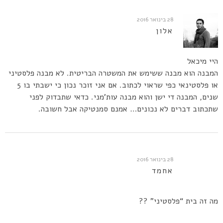
28 בינואר 2016
אלון
היי מיכאל
המבנה הוא מבנה ששימש את המשטרה הבריטית. לא מבנה פלסטיני
או פלסטינאי כפי שראוי לכתוב. אם אני זוכר נכון כי ישבתי בו 5
שנים, המבנה די ישן והוא מבנה עות’מני. כדאי שתבדוק לפני
שתכתוב דברים לא נכונים… אמנם סמנטיקה אבל חשובה.
28 בינואר 2016
אחמד
מה זה בית “פלסטיני” ??