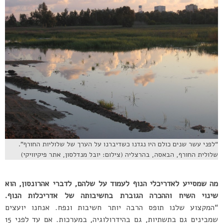
“לפני עשר שנים כולם היו נגדנו כשדיברנו על הערך של שלוליות החורף”.
שלולית החורף, הבאסה, בהרצליה (צילום: יובל מנדלסון, אתר פיקיוויקי)
מה שמסייע לאדריכלי הנוף לעמוד על שלהם, לדברי אהרונסון, הוא
שינוי השיח וההכרה הגוברת בחשיבותה של אדריכלות הנוף.
“המקצוע שלנו תופס הרבה יותר חשיבות ונפח. אנחנו יועצים
שמבינים גם בתשתיות, גם בהידרולוגיה, במערכות. אם עד לפני 15