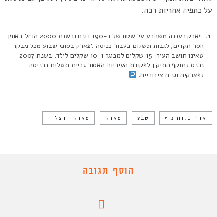
על כתפיה אחריות רבה.
פארק רעננה משתרע על שטח של כ-190 דונם ובשנת 2000 הוחל באופן
חסר תקדים, לגבות תשלום בעבור כניסה לפארק בסופי שבוע מכל מבקר
שאינו תושב העיר: 15 שקלים למבוגר ו-10 שקלים לילד. בשנת 2007
נכנס לתוקף התיקון לפקודת העיריות האסור גביית תשלום בכניסה
לפארקים וגנים ציבוריים.
אדריכלות נוף
טבע
פארק
פארק הרצליה
הוסף תגובה