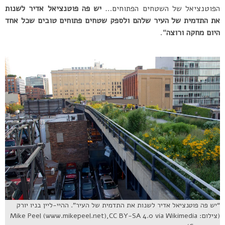
הפוטנציאל של השטחים הפתוחים…
יש פה פוטנציאל אדיר לשנות
את התדמית של העיר שלהם ולספק שטחים פתוחים טובים שכל אחד
היום מחקה ורוצה
“.
“יש פה פוטנציאל אדיר לשנות את התדמית של העיר”. ההיי-ליין בניו יורק
(צילום: Mike Peel (www.mikepeel.net),CC BY-SA 4.0 via Wikimedia