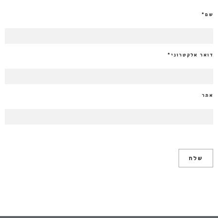
שם
*
דואר אלקטרוני
*
אתר