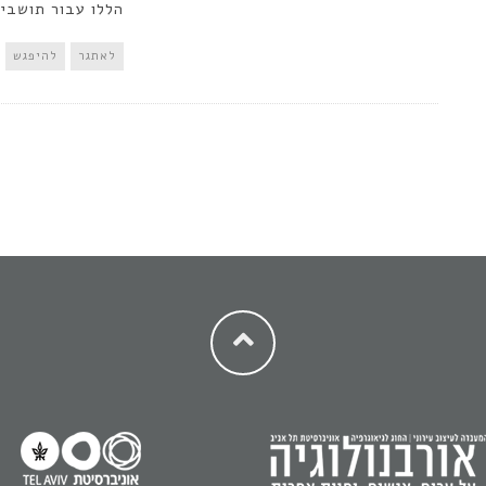
הללו עבור תושבי 
לאתגר
להיפגש