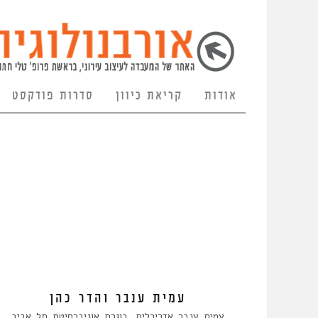
אודות
קריאת כיוון
סדרות פודקסט
עמית ענבר והדר כהן
עמית ענבר אדריכלית, בוגרת אוניברסיטת תל אביב