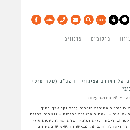
ירנו
פרסומים
עדכונים
ים של המרחב הציבורי | השפ”פ (שטח פרטי
בי
הן
28 בינואר 2025
ציבוריים פתוחים הופכים לנכס יקר ערך בתוך
השפ"פים – שטחים פרטיים פתוחים – ניצבים בחזית
מרחב ציבורי נגיש ומזמין. ברשימה זו נעסוק סוגי
יצד ניתן להרחיב את הנגישות והשימוש בשטחים