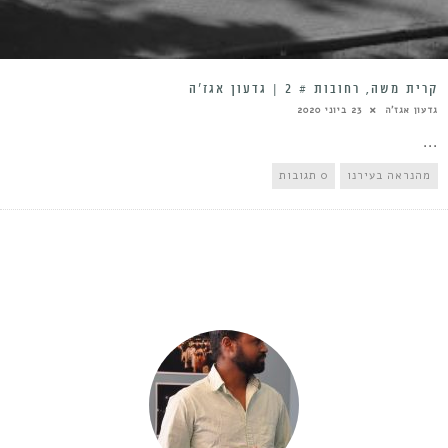
קרית משה, רחובות # 2 | גדעון אגז’ה
גדעון אגז'ה
23 ביוני 2020
...
מהנראה בעירנו
0 תגובות