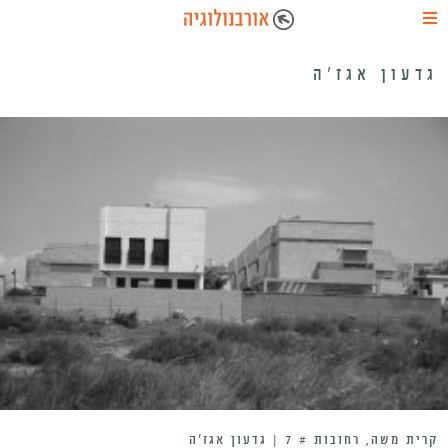
גדעון אגז'ה
קרית משה, רחובות # 7 | גדעון אגז’ה