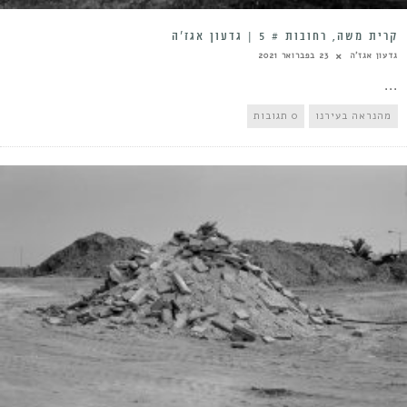
קרית משה, רחובות # 5 | גדעון אגז’ה
גדעון אגז'ה
23 בפברואר 2021
...
מהנראה בעירנו
0 תגובות