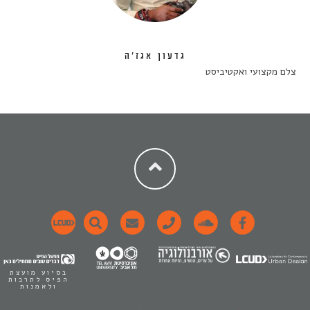
גדעון אגז'ה
צלם מקצועי ואקטיביסט
בסיוע מועצת
הפיס לתרבות
ולאמנות