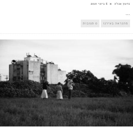
גדעון אגז'ה
6 ביוני 2021
...
מהנראה בעירנו
0 תגובות