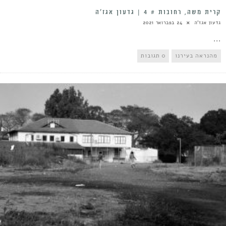
קרית משה, רחובות # 4 | גדעון אגז’ה
גדעון אגז'ה
24 בפברואר 2021
...
מהנראה בעירנו
0 תגובות