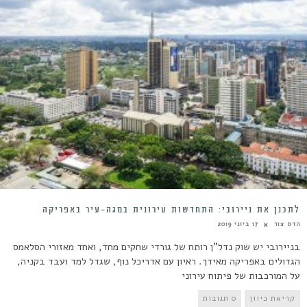
לתכנן את ניירובי: התחדשות עירונית במגה-עיר באפריקה
הדס צור
17 ביוני 2019
בניירובי יש שוק נדל"ן רותח של גורדי שחקים מחד, ואחד מאזורי הסלאמס
הגדולים באפריקה מאידך. ראיון עם אדריכל נוף, שגדל למד ועבד בקניה,
על המורכבות של פיתוח עירוני
קריאת כיוון
0 תגובות