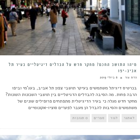
מיהו התושב החכם? מחקר חדש על הבדלים דיגיטליים בעיר תל
אביב-יפו
הדס צור
8 ביולי 2019
בכרטיס דיגיתל משתמשים בעיקר תושבי צפון תל אביב, בעג'מי וביפו
הרבה פחות. מה הסיבה להבדלים הדגיטליים בין תושבי השכונות השונות?
מחקר חדש מגלה כי בעיר הדיגיטלית מתפתחים פרופילים שונים של
משתמשים והסיבות להבדל הן מעבר לפערים סוציו-אקונומיים
לאתגר
לגור
ספרים
0 תגובות