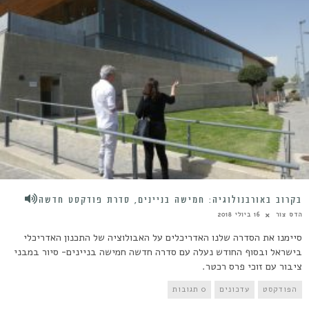
בקרוב באורבנולוגיה: חמישה בניינים, סדרת פודקסט חדשה
הדס צור
16 ביולי 2018
סיימנו את הסדרה שלנו האדריכלים על האבולוציה של התכנון האדריכלי
בישראל ובסוף החודש נעלה עם סדרה חדשה חמישה בניינים- סיור במבני
ציבור עם זוכי פרס רכטר.
הפודקסט
עדכונים
0 תגובות