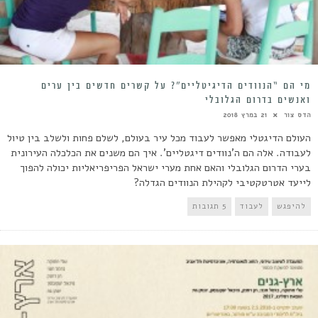
מי הם “הנוודים הדיגיטליים”? על קשרים חדשים בין ערים
ואנשים בדרום הגלובלי
הדס צור
21 במרץ 2018
העולם הדיגטלי מאפשר לעבוד מכל עיר בעולם, לשלם פחות ולשלב בין טיול
לעבודה. אלה הם ה'נוודים דיגטליים'. איך הם משנים את הכלכלה העירונית
בערי הדרום הגלובלי והאם אחת מערי ישראל הפריפריאליות יכולה להפוך
לייעד אטרטקטיבי לקהילת הנוודים הגדלה?
להיפגש
לעבוד
5 תגובות