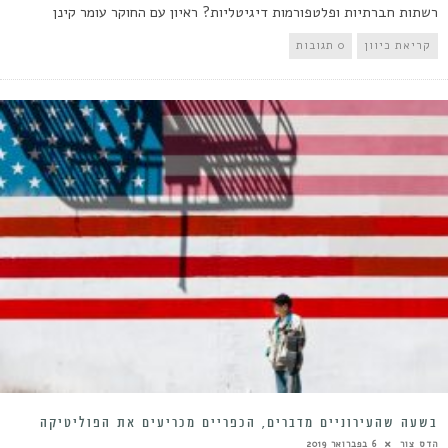
רשתות חברתיות ופלטפורמות דיגיטליות? ראיון עם החוקר עומר קינן
קריאת כיוון
0 תגובות
בשעה שהעירוניים מדברים, הכפריים מכריעים את הפוליטיקה
הדס צור
6 בפברואר 2019