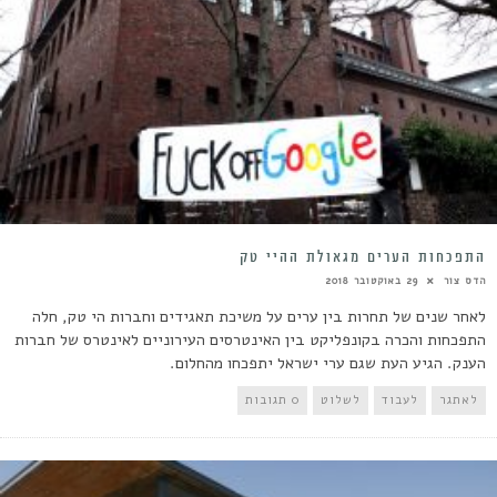
התפכחות הערים מגאולת ההיי טק
הדס צור
29 באוקטובר 2018
לאחר שנים של תחרות בין ערים על משיכת תאגידים וחברות הי טק, חלה
התפכחות והכרה בקונפליקט בין האינטרסים העירוניים לאינטרס של חברות
הענק. הגיע העת שגם ערי ישראל יתפכחו מהחלום.
לאתגר
לעבוד
לשלוט
0 תגובות