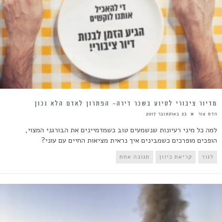
מדיור ציבורי לסיוע בשכר דירה- הפתרון לאדם הלא נכון
הדס צור
23 באוקטובר 2017
למה כל מיני רעיונות שנשמעים טוב כשמדמיינים את הבורגני המצוי,
הופכים מופרכים כשמבינים איך נראית מציאות החיים עם עוני?
לגור
קריאת כיוון
תגובה אחת