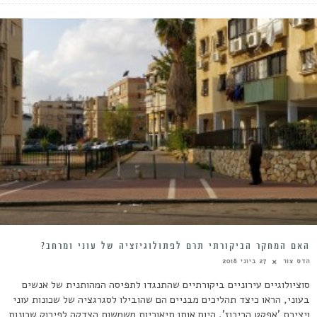
האם המחקר הביקורתי תרם לפתולוגיזציה של עוני ומרחב?
הדס צור
27 ביוני 2018
סוציולוגיים עירוניים ביקורתיים שהתנגדו לתפיסה המהותנית של אנשים
בעוני, הראו כיצד תהליכים מבניים הם שהובילו לסגרגציה של שכונות עוני
ויצירת 'אפקט הריכוז'. היום אותן תיאוריות משמשות הצדקה לפירוק שכונות