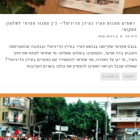
רשמים מהכנס העיר בעידן הדיגיטלי- בין המגזר הפרטי לשלטון
המקומי
הדס צור
9 בינואר 2019
בכנס אקדמי שקיימנו בנושא העיר בעידן הדיגיטלי ובכתבה שהתפרסמה
השבוע בדה מרקר, התמקדנו בשלוש שאלות: מי אחראי לפתח את חזון
העיר, מי יגן על האזרח, ומי אחראי להתמודד עם הפערים בעידן הדיגיטלי?
שאלות שככל הנראה ימשיכו להעסיק את כולנו בשנים הקרובות
לאתגר
0 תגובות