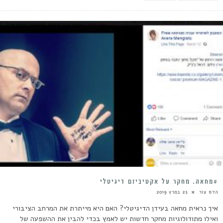
#מחאה. מחקר על אקטיביזם דיגיטלי
הדס צור
25 במרץ 2019
איך נראית מחאה בעידן הדיגיטלי? האם היא מייתרת את המרחב הציבורי
ואילו מתודולוגיות מחקר חדשות יש לאמץ בכדי להבין את ההשפעה של