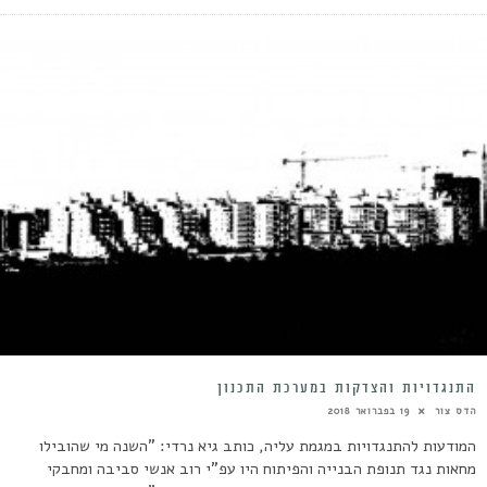
התנגדויות והצדקות במערכת התכנון
הדס צור
19 בפברואר 2018
המודעות להתנגדויות במגמת עליה, כותב גיא נרדי: "השנה מי שהובילו
מחאות נגד תנופת הבנייה והפיתוח היו עפ"י רוב אנשי סביבה ומחבקי