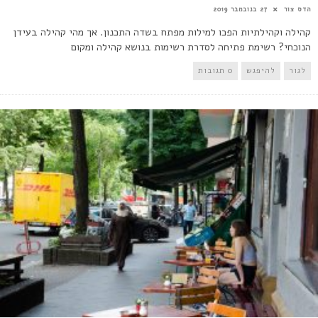
הדס צור
27 בנובמבר 2019
קהילה וקהילתיות הפכו למילות מפתח בשדה התכנון. אך מהי קהילה בעידן
הנוכחי? רשימת פתיחה לסדרת רשימות בנושא קהילה ומקום
לגור
להיפגש
0 תגובות