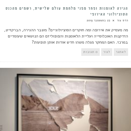
הגירה לאומנות ופחד מפני מלחמת עולם שלישית, רשמים מהכנס
הסוציולוגי האירופי
הדס צור
23 בספטמבר 2019
מה מעסיק את אירופה ומה חוקרים הסוציולוגיים? משבר ההגירה, הברקזיט,
הזדקנות האוכלוסייה ועליית הלאומנות והפופוליזם הם הנושאים שעומדים
במרכז. האם המחקר מגלה משהו חדש אודות אותן תופעות?
לאתגר
לגור
0 תגובות