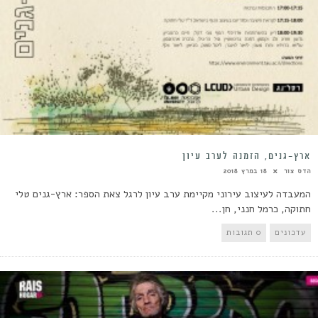
ארץ-גנים, הזמנה לערב עיון
הדס צור
18 במרץ 2018
המעבדה לעיצוב עירוני מקיימת ערב עיון לרגל צאת הספר: ארץ-גנים טלי
חתוקה, כרמל חנני, חן...
עדכונים
0 תגובות