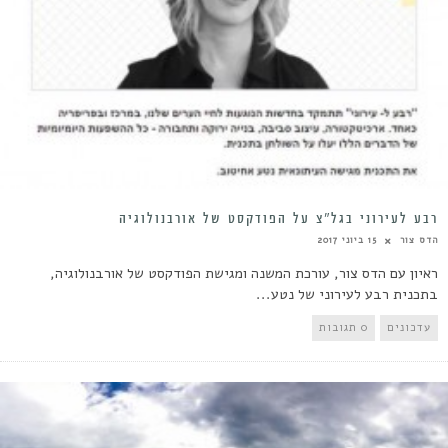
רבע לעירוני בגל”צ על הפודקסט של אורבנולוגיה
הדס צור
15 ביוני 2017
ראיון עם הדס צור, עורכת המשנה ומגישת הפודקסט של אורבנולוגיה,
בתכנית רבע לעירוני של נטע...
עדכונים
0 תגובות