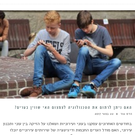
האם ניתן לרתום את הטכנולוגיה לצמצום האי שווין בערים?
הדס צור
22 במאי 2017
בחודשים האחרונים עסקנו בעוני ועירוניות ושאלנו על הזיקה בין עוני ותכנון
עירוני, האם מודל הערים החכמות ודיגיטציה של שירותים עירוניים יוכלו