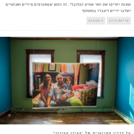
שונות יחריפו את האי שוויון הגלובלי. זה הזמן שגאוגרפים פיזיים ואנושיים
ישלבו ידיים ויעבדו במשותף
קריאת כיוון
0 תגובות
על צדדיו המכוערים של ‘העידן העירוני’